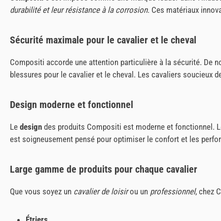
durabilité et leur résistance à la corrosion
. Ces matériaux innov
Sécurité maximale pour le cavalier et le cheval
Compositi accorde une attention particulière à la sécurité. De n
blessures pour le cavalier et le cheval. Les cavaliers soucieux 
Design moderne et fonctionnel
Le
design
des produits Compositi est moderne et fonctionnel. 
est soigneusement pensé pour optimiser le confort et les perf
Large gamme de produits pour chaque cavalier
Que vous soyez un
cavalier de loisir
ou un
professionnel
, chez 
Étriers