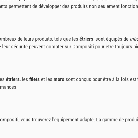
ants permettent de développer des produits non seulement fonctionn
ombreux de leurs produits, tels que les
étriers
, sont équipés de
méc
de leur sécurité peuvent compter sur Compositi pour être toujours b
Les
étriers
, les
filets
et les
mors
sont conçus pour être à la fois est
ormances.
Compositi, vous trouverez l'équipement adapté. La gamme de produ