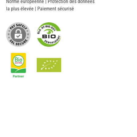
Norme européenne | Protection des données
la plus élevée | Paiement sécurisé