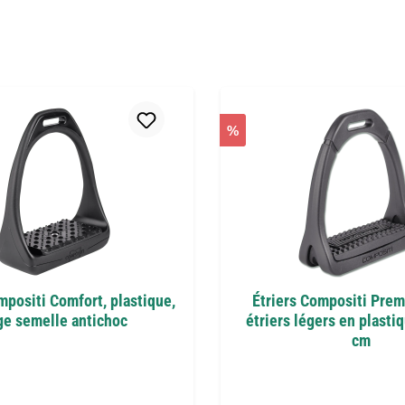
%
mpositi Comfort, plastique,
Étriers Compositi Prem
ge semelle antichoc
étriers légers en plastiq
cm