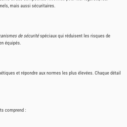
els, mais aussi sécuritaires.
anismes de sécurité
spéciaux qui réduisent les risques de
ien équipés.
hétiques et répondre aux normes les plus élevées. Chaque détail
its comprend :