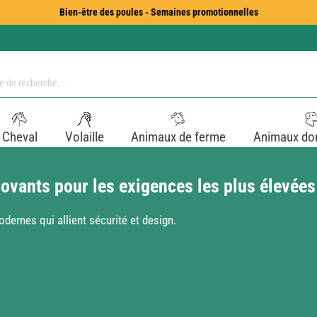
Bien-être des poules - Semaines promotionnelles
Cheval
Volaille
Animaux de ferme
Animaux do
ovants pour les exigences les plus élevées
ernes qui allient sécurité et design.