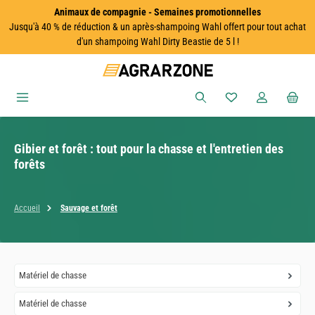
Animaux de compagnie - Semaines promotionnelles
Passer au contenu principal
Jusqu'à 40 % de réduction & un après-shampoing Wahl offert pour tout achat
d'un shampoing Wahl Dirty Beastie de 5 l !
Vous avez 0 articles
Gibier et forêt : tout pour la chasse et l'entretien des
forêts
Accueil
Sauvage et forêt
Matériel de chasse
Matériel de chasse