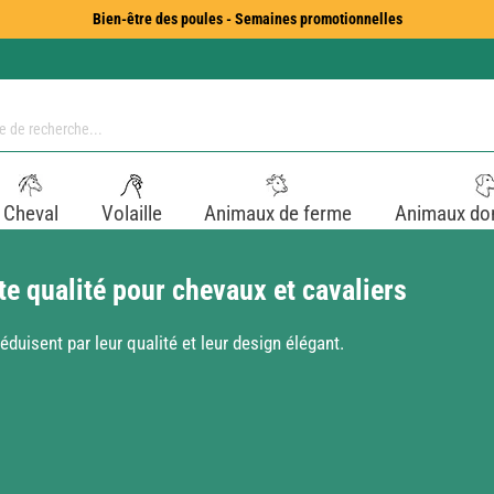
Bien-être des poules - Semaines promotionnelles
Cheval
Volaille
Animaux de ferme
Animaux do
te qualité pour chevaux et cavaliers
éduisent par leur qualité et leur design élégant.