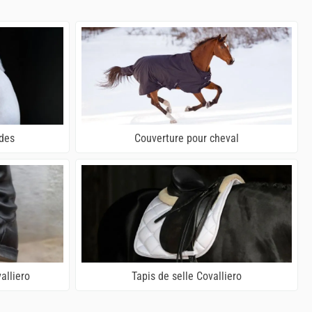
rdes
Couverture pour cheval
alliero
Tapis de selle Covalliero