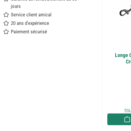
jours
Service client amical
20 ans d'expérience
Paiement sécurisé
Longe C
Cr
Prix