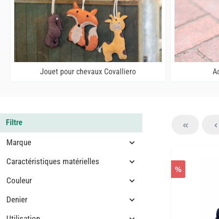
Jouet pour chevaux Covalliero
A
Filtre
Marque
Caractéristiques matérielles
%
Couleur
Denier
Utilisation