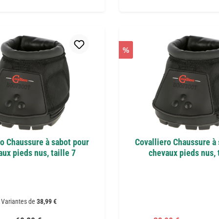
%
ro Chaussure à sabot pour
Covalliero Chaussure à
ux pieds nus, taille 7
chevaux pieds nus, t
Variantes de
38,99 €
Prix régulier :