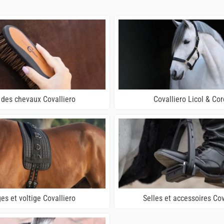
 des chevaux Covalliero
Covalliero Licol & Co
es et voltige Covalliero
Selles et accessoires Cov