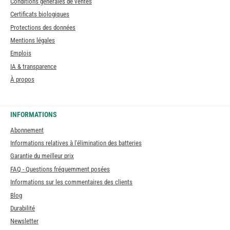
Conditions générales de ventes
Certificats biologiques
Protections des données
Mentions légales
Emplois
IA & transparence
À propos
INFORMATIONS
Abonnement
Informations relatives à l'élimination des batteries
Garantie du meilleur prix
FAQ - Questions fréquemment posées
Informations sur les commentaires des clients
Blog
Durabilité
Newsletter