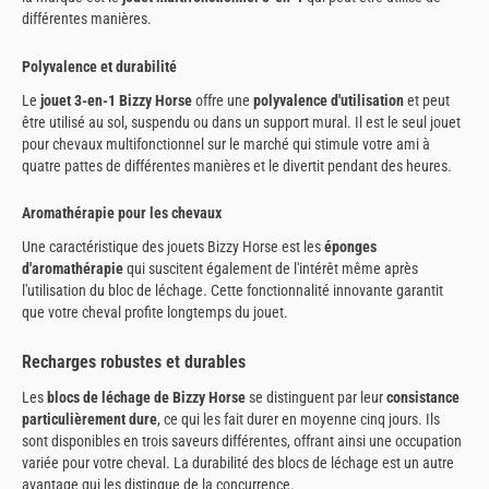
différentes manières.
Polyvalence et durabilité
Le
jouet 3-en-1 Bizzy Horse
offre une
polyvalence d'utilisation
et peut
être utilisé au sol, suspendu ou dans un support mural. Il est le seul jouet
pour chevaux multifonctionnel sur le marché qui stimule votre ami à
quatre pattes de différentes manières et le divertit pendant des heures.
Aromathérapie pour les chevaux
Une caractéristique des jouets Bizzy Horse est les
éponges
d'aromathérapie
qui suscitent également de l'intérêt même après
l'utilisation du bloc de léchage. Cette fonctionnalité innovante garantit
que votre cheval profite longtemps du jouet.
Recharges robustes et durables
Les
blocs de léchage de Bizzy Horse
se distinguent par leur
consistance
particulièrement dure
, ce qui les fait durer en moyenne cinq jours. Ils
sont disponibles en trois saveurs différentes, offrant ainsi une occupation
variée pour votre cheval. La durabilité des blocs de léchage est un autre
avantage qui les distingue de la concurrence.