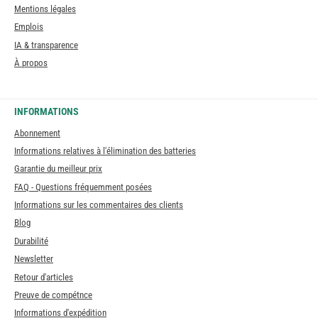
Mentions légales
Emplois
IA & transparence
À propos
INFORMATIONS
Abonnement
Informations relatives à l'élimination des batteries
Garantie du meilleur prix
FAQ - Questions fréquemment posées
Informations sur les commentaires des clients
Blog
Durabilité
Newsletter
Retour d'articles
Preuve de compétnce
Informations d'expédition