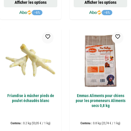
Afficher les options
Afficher les options
−6%
−6%
Friandise à mâcher pieds de
Emmas Aliments pour chiens
poulet échaudés blanc
pour les promeneurs Aliments
secs 0,8 kg
Contenu :
0.2 kg
(53,05 € / 1 kg)
Contenu :
0.8 kg
(23,74 € / 1 kg)