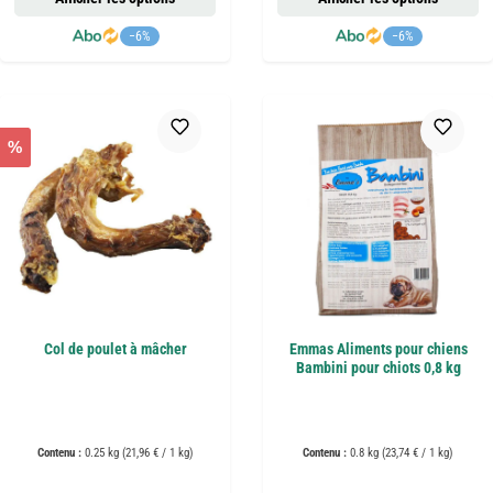
−6%
−6%
%
Col de poulet à mâcher
Emmas Aliments pour chiens
Bambini pour chiots 0,8 kg
Contenu :
0.25 kg
(21,96 € / 1 kg)
Contenu :
0.8 kg
(23,74 € / 1 kg)