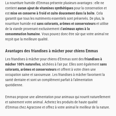
La nourriture humide d'Emmas présente plusieurs avantages : elle ne
contient
aucun ajout de vitamines synthétiques
pour la conservation et
est
mise en conserve à froid et cuite doucement dans la boîte
. Cela
garantit que tous les nutriments essentiels sont préservés. De plus, la
nourriture humide est
sans colorants, arômes et conservateurs
et utilise
de la viande provenant exclusivement d'
animaux aptes à la
consommation humaine
. Vous pouvez donc être sûr que votre animal ne
reçoit que la meilleure qualité.
Avantages des friandises à mâcher pour chiens Emmas
Les friandises à mâcher pour chiens d'Emmas sont des
friandises à
mâcher 100% naturelles
, séchées à l'air pur. Elles sont également
sans
colorants, arômes et conservateurs
et offrent à votre chien une
occupation saine et savoureuse. Les friandises à mâcher favorisent la
santé dentaire et sont un complément parfait à l'alimentation
quotidienne.
Emmas propose une alimentation pour animaux qui nourrit naturellement
et sainement votre animal. Achetez les produits de haute qualité
d'Emmas chez Agrarzone et offrez à votre animal le meilleur de la nature.