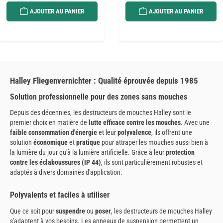
AJOUTER AU PANIER
AJOUTER AU PANIER
Halley Fliegenvernichter : Qualité éprouvée depuis 1985
Solution professionnelle pour des zones sans mouches
Depuis des décennies, les destructeurs de mouches Halley sont le
premier choix en matière de
lutte efficace contre les mouches
. Avec une
faible consommation d'énergie
et leur
polyvalence
, ils offrent une
solution
économique
et
pratique
pour attraper les mouches aussi bien à
la lumière du jour qu'à la lumière artificielle. Grâce à leur
protection
contre les éclaboussures (IP 44)
, ils sont particulièrement robustes et
adaptés à divers domaines d'application.
Polyvalents et faciles à utiliser
Que ce soit pour
suspendre
ou
poser
, les destructeurs de mouches Halley
s'adaptent à vos besoins. Les anneaux de suspension permettent un