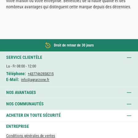
votre maison ou votre entreprise. Bénéficiez de la haute qualité et des
nombreux avantages qui distinguent cette marque depuis des décennies.
Droit de retour de 30 jours
SERVICE CLIENTÈLE
Lu - Fr 08:00 - 12:00
Téléphone:
+4377462858215
E-Mail:
info@agrarzone.fr
NOS AVANTAGES
NOS COMMUNAUTÉS
ACHETER EN TOUTE SÉCURITÉ
ENTREPRISE
Conditions générales de ventes