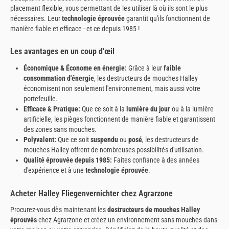
placement flexible, vous permettant de les utiliser là où ils sont le plus
nécessaires. Leur
technologie éprouvée
garantit qu'ils fonctionnent de
manière fiable et efficace - et ce depuis 1985 !
Les avantages en un coup d'œil
Économique & Économe en énergie:
Grâce à leur
faible
consommation d'énergie
, les destructeurs de mouches Halley
économisent non seulement l'environnement, mais aussi votre
portefeuille.
Efficace & Pratique:
Que ce soit à la
lumière du jour
ou à la lumière
artificielle, les pièges fonctionnent de manière fiable et garantissent
des zones sans mouches.
Polyvalent:
Que ce soit
suspendu
ou
posé
, les destructeurs de
mouches Halley offrent de nombreuses possibilités d'utilisation.
Qualité éprouvée depuis 1985:
Faites confiance à des années
d'expérience et à une
technologie éprouvée
.
Acheter Halley Fliegenvernichter chez Agrarzone
Procurez-vous dès maintenant les
destructeurs de mouches Halley
éprouvés
chez Agrarzone et créez un environnement sans mouches dans