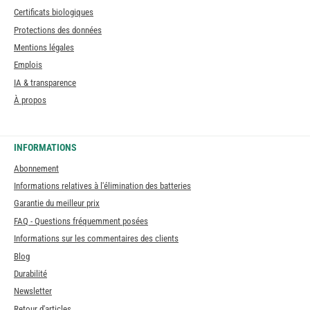
Certificats biologiques
Protections des données
Mentions légales
Emplois
IA & transparence
À propos
INFORMATIONS
Abonnement
Informations relatives à l'élimination des batteries
Garantie du meilleur prix
FAQ - Questions fréquemment posées
Informations sur les commentaires des clients
Blog
Durabilité
Newsletter
Retour d'articles