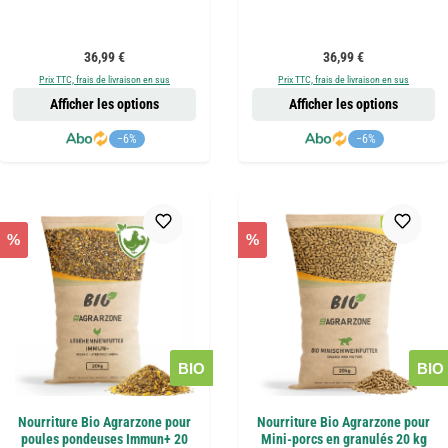
Prix régulier :
Prix régulier :
36,99 €
36,99 €
Prix TTC, frais de livraison en sus
Prix TTC, frais de livraison en sus
Afficher les options
Afficher les options
−6%
−6%
%
%
BIO
BIO
Nourriture Bio Agrarzone pour
Nourriture Bio Agrarzone pour
poules pondeuses Immun+ 20
Mini-porcs en granulés 20 kg