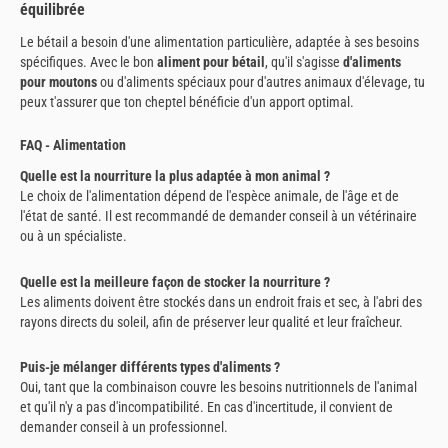
équilibrée
Le bétail a besoin d'une alimentation particulière, adaptée à ses besoins
spécifiques. Avec le bon
aliment pour bétail
, qu'il s'agisse
d'aliments
pour moutons
ou d'aliments spéciaux pour d'autres animaux d'élevage, tu
peux t'assurer que ton cheptel bénéficie d'un apport optimal.
FAQ - Alimentation
Quelle est la nourriture la plus adaptée à mon animal ?
Le choix de l'alimentation dépend de l'espèce animale, de l'âge et de
l'état de santé. Il est recommandé de demander conseil à un vétérinaire
ou à un spécialiste.
Quelle est la meilleure façon de stocker la nourriture ?
Les aliments doivent être stockés dans un endroit frais et sec, à l'abri des
rayons directs du soleil, afin de préserver leur qualité et leur fraîcheur.
Puis-je mélanger différents types d'aliments ?
Oui, tant que la combinaison couvre les besoins nutritionnels de l'animal
et qu'il n'y a pas d'incompatibilité. En cas d'incertitude, il convient de
demander conseil à un professionnel.