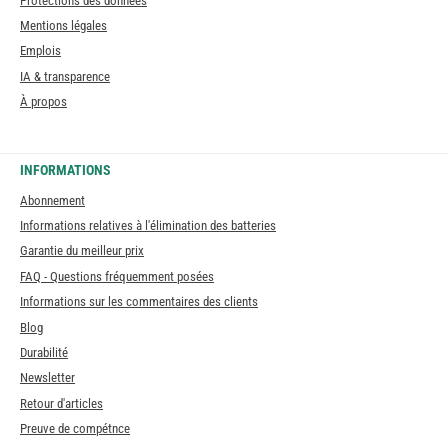
Protections des données
Mentions légales
Emplois
IA & transparence
À propos
INFORMATIONS
Abonnement
Informations relatives à l'élimination des batteries
Garantie du meilleur prix
FAQ - Questions fréquemment posées
Informations sur les commentaires des clients
Blog
Durabilité
Newsletter
Retour d'articles
Preuve de compétnce