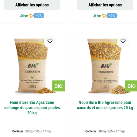
Afficher les options
Afficher les options
−6%
−6%
BIO
BIO
Nourriture Bio Agrarzone
Nourriture Bio Agrarzone pour
mélange de graines pour poules
canards et oies en graines 20 kg
20 kg
Contenu :
20 kg
(1,85 € / 1 kg)
Contenu :
20 kg
(1,85 € / 1 kg)