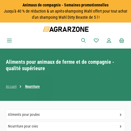
Animaux de compagnie - Semaines promotionnelles
Passer au contenu principal
Jusqu'à 40 % de réduction & un après-shampoing Wahl offert pour tout achat
d'un shampoing Wahl Dirty Beastie de 5 l !
Vous avez 0 articles
Aliments pour animaux de ferme et de compagnie -
qualité supérieure
Accueil
Nourriture
Aliments pour poules
Nourriture pour oies