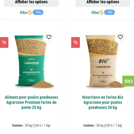
Afficher les options
Afficher les options
−6%
−6%
%
%
BIO
Aliment pour poules pondeuses
Nourriture en farine Bio
Agrarzone Premium farine de
Agrarzone pour poules
ponte 25 kg
pondeuses 20 kg
Contenu :
25 kg
(1,64 € / 1 kg)
Contenu :
20 kg
(2,00 € / 1 kg)