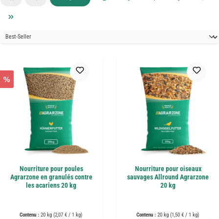
%
Nourriture pour poules
Nourriture pour oiseaux
Agrarzone en granulés contre
sauvages Allround Agrarzone
les acariens 20 kg
20 kg
Contenu :
20 kg
(2,07 € / 1 kg)
Contenu :
20 kg
(1,50 € / 1 kg)