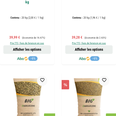
kg
Contenu :
20 kg
(2,00 € / 1 kg)
Contenu :
20 kg
(1,96 € / 1 kg)
Prix de vente :
Prix régulier :
Prix de vente :
Prix régulier :
39,99 €
39,28 €
(économie de 16.67%)
(économie de 2.63%)
Prix TTC, frais de livraison en sus
Prix TTC, frais de livraison en sus
Afficher les options
Afficher les options
−6%
−6%
%