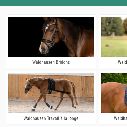
Waldhausen Bridons
Wald
Waldhausen Travail à la longe
Waldha