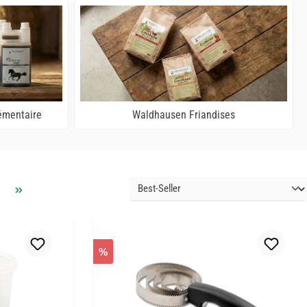
émentaire
Waldhausen Friandises
%