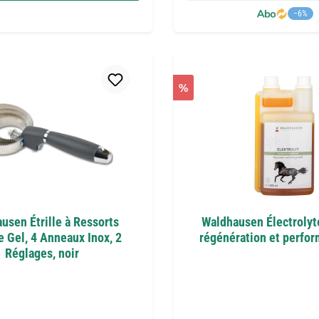
−6%
%
usen Étrille à Ressorts
Waldhausen Électrolyt
 Gel, 4 Anneaux Inox, 2
régénération et perfor
Réglages, noir