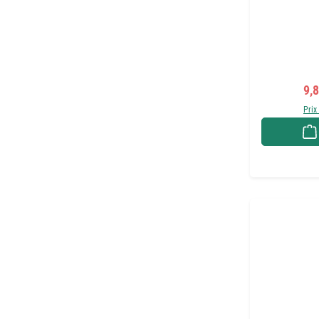
Pri
9,
Prix