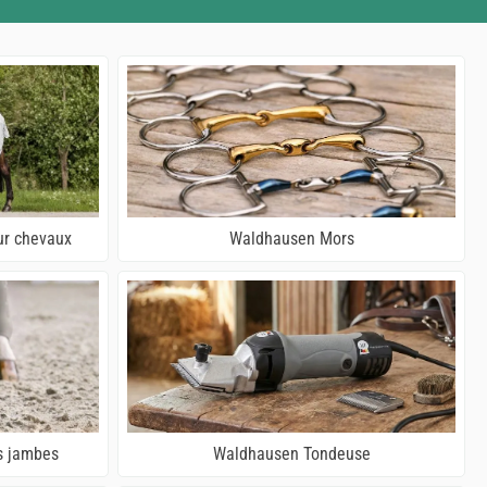
ur chevaux
Waldhausen Mors
s jambes
Waldhausen Tondeuse