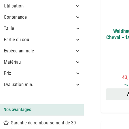
Utilisation
Contenance
Taille
Waldhau
Cheval – f
Partie du cou
Espèce animale
Matériau
Prix
Pri
43
Évaluation min.
Prix
A
Nos avantages
Garantie de remboursement de 30