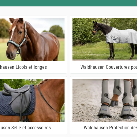
hausen Licols et longes
Waldhausen Couvertures po
usen Selle et accessoires
Waldhausen Protection de