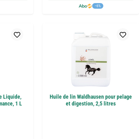
−6%
e Liquide,
Huile de lin Waldhausen pour pelage
mance, 1 L
et digestion, 2,5 litres