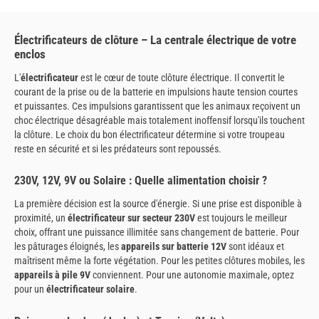
Électrificateurs de clôture – La centrale électrique de votre
enclos
L'
électrificateur
est le cœur de toute clôture électrique. Il convertit le
courant de la prise ou de la batterie en impulsions haute tension courtes
et puissantes. Ces impulsions garantissent que les animaux reçoivent un
choc électrique désagréable mais totalement inoffensif lorsqu'ils touchent
la clôture. Le choix du bon électrificateur détermine si votre troupeau
reste en sécurité et si les prédateurs sont repoussés.
230V, 12V, 9V ou Solaire : Quelle alimentation choisir ?
La première décision est la source d'énergie. Si une prise est disponible à
proximité, un
électrificateur sur secteur 230V
est toujours le meilleur
choix, offrant une puissance illimitée sans changement de batterie. Pour
les pâturages éloignés, les
appareils sur batterie 12V
sont idéaux et
maîtrisent même la forte végétation. Pour les petites clôtures mobiles, les
appareils à pile 9V
conviennent. Pour une autonomie maximale, optez
pour un
électrificateur solaire
.