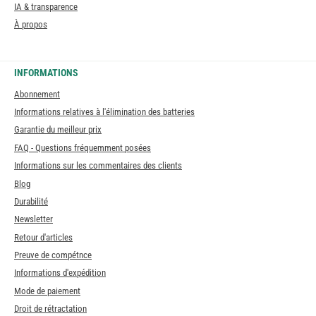
IA & transparence
À propos
INFORMATIONS
Abonnement
Informations relatives à l'élimination des batteries
Garantie du meilleur prix
FAQ - Questions fréquemment posées
Informations sur les commentaires des clients
Blog
Durabilité
Newsletter
Retour d'articles
Preuve de compétnce
Informations d'expédition
Mode de paiement
Droit de rétractation