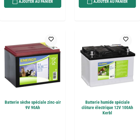
AJOUTER AU PANIER
AJOUTER AU PANIER
Batterie sèche spéciale zinc-air
Batterie humide spéciale
9V 90Ah
clôture électrique 12V 100Ah
Kerbl