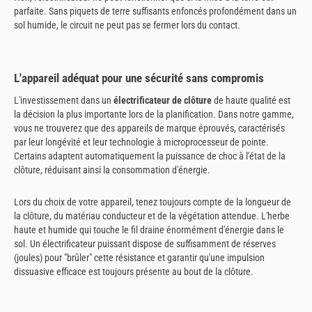
parfaite. Sans piquets de terre suffisants enfoncés profondément dans un
sol humide, le circuit ne peut pas se fermer lors du contact.
L'appareil adéquat pour une sécurité sans compromis
L'investissement dans un
électrificateur de clôture
de haute qualité est
la décision la plus importante lors de la planification. Dans notre gamme,
vous ne trouverez que des appareils de marque éprouvés, caractérisés
par leur longévité et leur technologie à microprocesseur de pointe.
Certains adaptent automatiquement la puissance de choc à l'état de la
clôture, réduisant ainsi la consommation d'énergie.
Lors du choix de votre appareil, tenez toujours compte de la longueur de
la clôture, du matériau conducteur et de la végétation attendue. L'herbe
haute et humide qui touche le fil draine énormément d'énergie dans le
sol. Un électrificateur puissant dispose de suffisamment de réserves
(joules) pour "brûler" cette résistance et garantir qu'une impulsion
dissuasive efficace est toujours présente au bout de la clôture.