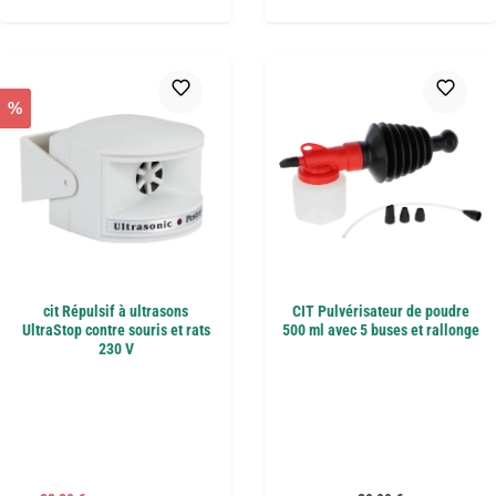
%
cit Répulsif à ultrasons
CIT Pulvérisateur de poudre
UltraStop contre souris et rats
500 ml avec 5 buses et rallonge
230 V
Prix régulier :