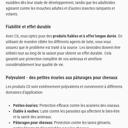
nuisibles dès leur stade de développement, tandis que les adulticides
agissent contre les mouches adultes et d'autres insectes rampants et
volants.
Fiabilité et effet durable
Avec Cit, vous optez pour des
produits fiables et à effet longue durée
. En
utilisant de manière ciblée les différents agents de lutte, vous vous
assurez que le problème est traité à la source. Les larvicides doivent être
utilisés tout au long de la saison pour obtenir un effet durable. Cela
garantit une protection complète de vos animaux et améliore
considérablement leur qualité de vie.
Polyvalent - des petites écuries aux pâturages pour chevaux
Les produits Cit sont extrêmement polyvalents et conviennent à différents
domaines d'application:
Petites écuries:
Protection efficace contre les acariens des oiseaux.
Étable à vaches:
Lutte contre les parasites qui affectent le bien-être
et la santé des animaux.
Pâturages pour chevaux:
Protection contre les taons gênants,