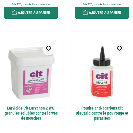
Prix TTC, frais de livraison en sus
Prix TTC, frais de livraison en sus
AJOUTER AU PANIER
AJOUTER AU PANIER
Larvicide Cit Larvanon 2 WG,
Poudre anti-acariens Cit
granulés solubles contre larves
DiaCarid contre le pou rouge et
de mouches
parasites