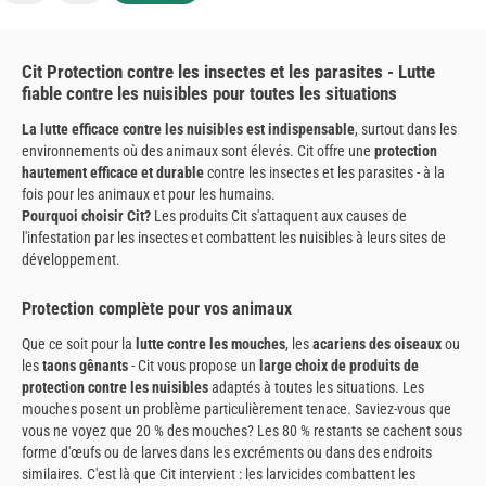
Cit Protection contre les insectes et les parasites - Lutte
fiable contre les nuisibles pour toutes les situations
La lutte efficace contre les nuisibles est indispensable
, surtout dans les
environnements où des animaux sont élevés. Cit offre une
protection
hautement efficace et durable
contre les insectes et les parasites - à la
fois pour les animaux et pour les humains.
Pourquoi choisir Cit?
Les produits Cit s'attaquent aux causes de
l'infestation par les insectes et combattent les nuisibles à leurs sites de
développement.
Protection complète pour vos animaux
Que ce soit pour la
lutte contre les mouches
, les
acariens des oiseaux
ou
les
taons gênants
- Cit vous propose un
large choix de produits de
protection contre les nuisibles
adaptés à toutes les situations. Les
mouches posent un problème particulièrement tenace. Saviez-vous que
vous ne voyez que 20 % des mouches? Les 80 % restants se cachent sous
forme d'œufs ou de larves dans les excréments ou dans des endroits
similaires. C'est là que Cit intervient : les larvicides combattent les