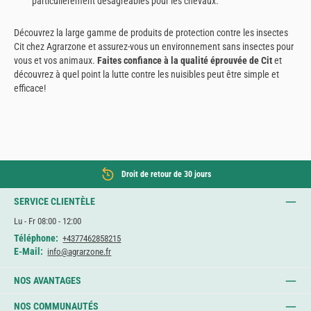
particulièrement désagréables pour les chevaux.
Découvrez la large gamme de produits de protection contre les insectes
Cit chez Agrarzone et assurez-vous un environnement sans insectes pour
vous et vos animaux.
Faites confiance à la qualité éprouvée de Cit
et
découvrez à quel point la lutte contre les nuisibles peut être simple et
efficace!
Droit de retour de 30 jours
SERVICE CLIENTÈLE
Lu - Fr 08:00 - 12:00
Téléphone:
+4377462858215
E-Mail:
info@agrarzone.fr
NOS AVANTAGES
NOS COMMUNAUTÉS