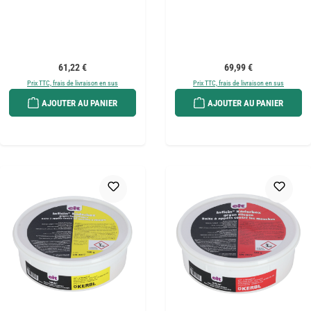
Prix régulier :
Prix régulier :
61,22 €
69,99 €
Prix TTC, frais de livraison en sus
Prix TTC, frais de livraison en sus
AJOUTER AU PANIER
AJOUTER AU PANIER