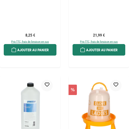
Prix régulier :
Prix régulier :
8,25 €
21,99 €
Prix TTC, frais de livraison en sus
Prix TTC, frais de livraison en sus
AJOUTER AU PANIER
AJOUTER AU PANIER
%