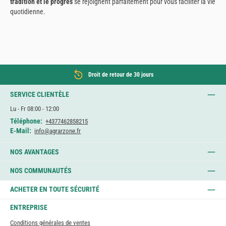
tradition et le progrès
se rejoignent parfaitement pour vous faciliter la vie
quotidienne.
Droit de retour de 30 jours
SERVICE CLIENTÈLE
Lu - Fr 08:00 - 12:00
Téléphone:
+4377462858215
E-Mail:
info@agrarzone.fr
NOS AVANTAGES
NOS COMMUNAUTÉS
ACHETER EN TOUTE SÉCURITÉ
ENTREPRISE
Conditions générales de ventes