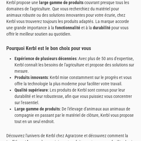
Kerbl propose une
large gamme de produits
couvrant presque tous les
domaines de l'agriculture. Que vous recherchiez du matériel pour
animaux robuste ou des solutions innovantes pour votre écurie, chez
Kerbl vous trouverez toujours les produits adaptés. La marque accorde
une grande importance à la
fonctionnalité
et à la
durabilité
pour vous
offrir le meilleur soutien au quotidien.
Pourquoi Kerbl est le bon choix pour vous
Expérience de plusieurs décennies
: Avec plus de 50 ans d'expertise,
Kerbl connaît les besoins de l'agriculture et propose des solutions sur
mesure.
Produits innovants
: Kerbl mise constamment sur le progrès et vous
offre la technologie la plus moderne pour faciliter votre travail.
Qualité supérieure
: Les produits de Kerbl sont connus pour leur
durabilité et leur robustesse, afin que vous puissiez vous concentrer
sur l'essentiel.
Large gamme de produits
: De l'élevage d'animaux aux animaux de
compagnie en passant par le matériel de clôture, Kerbl vous propose
tout en un seul endroit.
Découvrez l'univers de Kerbl chez Agrarzone et découvrez comment la