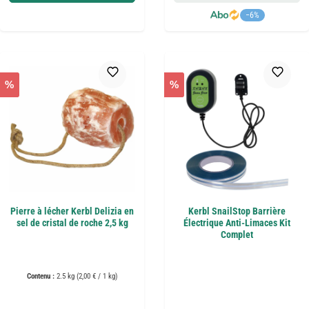
−6%
%
%
Pierre à lécher Kerbl Delizia en
Kerbl SnailStop Barrière
sel de cristal de roche 2,5 kg
Électrique Anti-Limaces Kit
Complet
Contenu :
2.5 kg
(2,00 € / 1 kg)