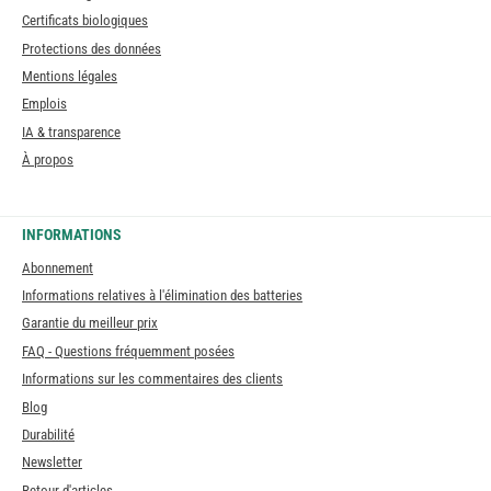
Certificats biologiques
Protections des données
Mentions légales
Emplois
IA & transparence
À propos
INFORMATIONS
Abonnement
Informations relatives à l'élimination des batteries
Garantie du meilleur prix
FAQ - Questions fréquemment posées
Informations sur les commentaires des clients
Blog
Durabilité
Newsletter
Retour d'articles