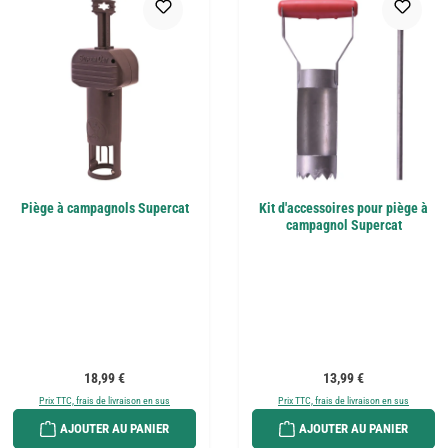
Piège à campagnols Supercat
Kit d'accessoires pour piège à
campagnol Supercat
Prix régulier :
Prix régulier :
18,99 €
13,99 €
Prix TTC, frais de livraison en sus
Prix TTC, frais de livraison en sus
AJOUTER AU PANIER
AJOUTER AU PANIER