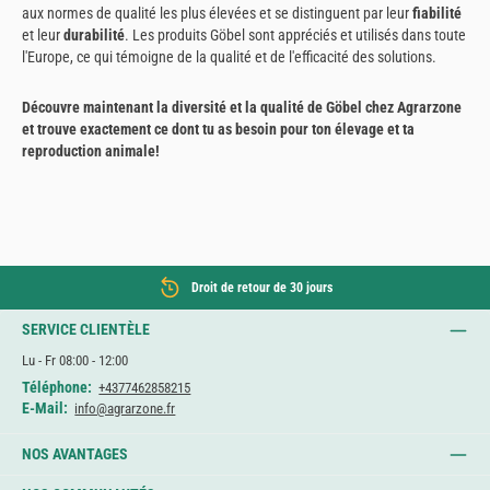
aux normes de qualité les plus élevées et se distinguent par leur
fiabilité
et leur
durabilité
. Les produits Göbel sont appréciés et utilisés dans toute
l'Europe, ce qui témoigne de la qualité et de l'efficacité des solutions.
Découvre maintenant la diversité et la qualité de Göbel chez Agrarzone
et trouve exactement ce dont tu as besoin pour ton élevage et ta
reproduction animale!
Droit de retour de 30 jours
SERVICE CLIENTÈLE
Lu - Fr 08:00 - 12:00
Téléphone:
+4377462858215
E-Mail:
info@agrarzone.fr
NOS AVANTAGES