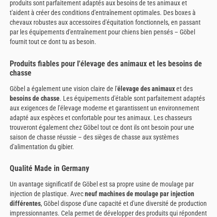
produits sont parfaitement adaptés aux besoins de tes animaux et
t'aident à créer des conditions d'entraînement optimales. Des boxes à
chevaux robustes aux accessoires d'équitation fonctionnels, en passant
par les équipements d'entraînement pour chiens bien pensés – Göbel
fournit tout ce dont tu as besoin.
Produits fiables pour l'élevage des animaux et les besoins de
chasse
Göbel a également une vision claire de l'
élevage des animaux
et des
besoins de chasse
. Les équipements d'étable sont parfaitement adaptés
aux exigences de l'élevage moderne et garantissent un environnement
adapté aux espèces et confortable pour tes animaux. Les chasseurs
trouveront également chez Göbel tout ce dont ils ont besoin pour une
saison de chasse réussie – des sièges de chasse aux systèmes
d'alimentation du gibier.
Qualité Made in Germany
Un avantage significatif de Göbel est sa propre usine de moulage par
injection de plastique. Avec
neuf machines de moulage par injection
différentes
, Göbel dispose d'une capacité et d'une diversité de production
impressionnantes. Cela permet de développer des produits qui répondent