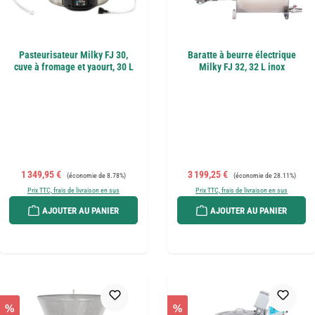
Pasteurisateur Milky FJ 30,
Baratte à beurre électrique
cuve à fromage et yaourt, 30 L
Milky FJ 32, 32 L inox
Prix de vente :
Prix régulier :
Prix de vente :
Prix régulier :
1 349,95 €
3 199,25 €
(économie de 8.78%)
(économie de 28.11%)
Prix TTC, frais de livraison en sus
Prix TTC, frais de livraison en sus
AJOUTER AU PANIER
AJOUTER AU PANIER
%
%