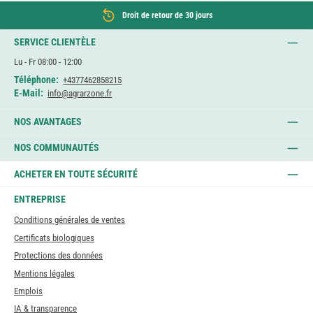
Droit de retour de 30 jours
SERVICE CLIENTÈLE
Lu - Fr 08:00 - 12:00
Téléphone:
+4377462858215
E-Mail:
info@agrarzone.fr
NOS AVANTAGES
NOS COMMUNAUTÉS
ACHETER EN TOUTE SÉCURITÉ
ENTREPRISE
Conditions générales de ventes
Certificats biologiques
Protections des données
Mentions légales
Emplois
IA & transparence