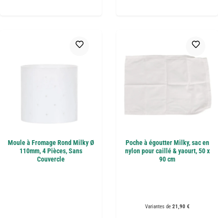
Moule à Fromage Rond Milky Ø
Poche à égoutter Milky, sac en
110mm, 4 Pièces, Sans
nylon pour caillé & yaourt, 50 x
Couvercle
90 cm
Variantes de
21,90 €