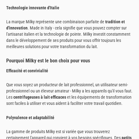
Technologie innovante d'Italie
La marque Milky représente une combinaison parfaite de
tradition et
d'innovation
. Made in Italy - cela signifie que vous pouvez compter sur
l'artisanat italien et la technologie de pointe. Milky investit constamment
dans le développement de ses produits pour vous offrir toujours les
meilleures solutions pour votre transformation du lait.
Pourquoi Milky est le bon choix pour vous
Efficacité et convivialité
Que vous soyez un producteur de lait professionnel, un utilisateur semi-
professionnel ou un éleveur amateur - Milky a les appareils qu'il vous faut.
Les
centrifugeuses à lait efficaces
et les équipements de transformation
sont faciles à utiliser et vous aident à faciliter votre travail quotidien.
Polyvalence et adaptabilité
La gamme de produits Milky est si variée que vous trouverez
certainement l'appareil qui convient à vos besoins spécifiques. Des
petits