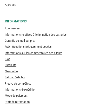
À propos
INFORMATIONS
Abonnement
Informations relatives à l'élimination des batteries
Garantie du meilleur prix
FAQ - Questions fréquemment posées
Informations sur les commentaires des clients
Blog
Durabilité
Newsletter
Retour d'articles
Preuve de compétnce
Informations d'expédition
Mode de paiement
Droit de rétractation