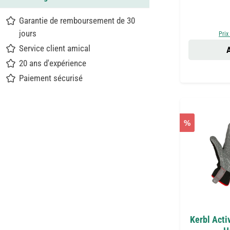
Garantie de remboursement de 30
jours
Prix
Service client amical
A
20 ans d'expérience
Paiement sécurisé
%
Kerbl Acti