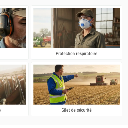
e
Protection respiratoire
e
Gilet de sécurité