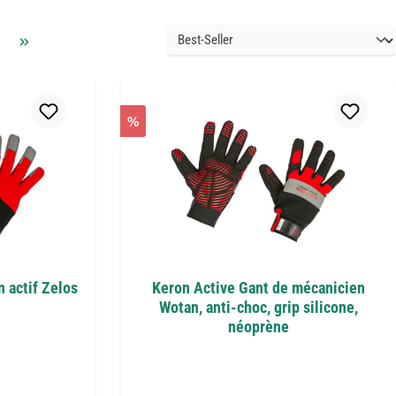
%
 actif Zelos
Keron Active Gant de mécanicien
Wotan, anti-choc, grip silicone,
néoprène