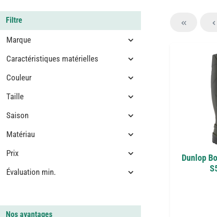
Filtre
Marque
Caractéristiques matérielles
Couleur
Taille
Saison
Matériau
Prix
Dunlop Bo
S5
Évaluation min.
Nos avantages