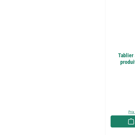
Tablier
produi
Prix