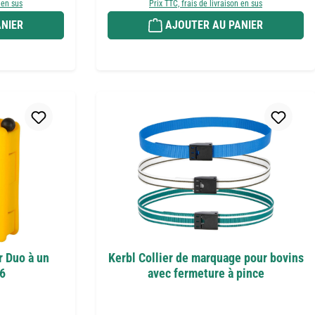
 en sus
Prix TTC, frais de livraison en sus
NIER
AJOUTER AU PANIER
r Duo à un
Kerbl Collier de marquage pour bovins
 6
avec fermeture à pince