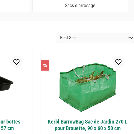
Sacs d'arrosage
%
our bottes
Kerbl BarrowBag Sac de Jardin 270 L
 57 cm
pour Brouette, 90 x 60 x 50 cm