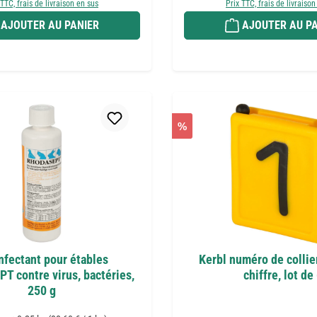
 TTC, frais de livraison en sus
Prix TTC, frais de livraison
AJOUTER AU PANIER
AJOUTER AU PA
%
nfectant pour étables
Kerbl numéro de collie
 contre virus, bactéries,
chiffre, lot de
250 g