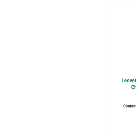
Leovet
Ch
Conten