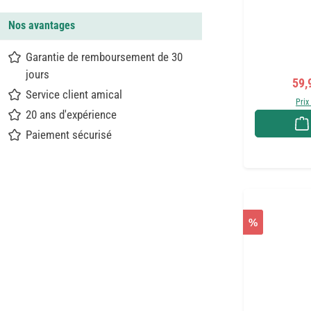
Nos avantages
Garantie de remboursement de 30
jours
Prix
59,
Service client amical
Prix
20 ans d'expérience
Paiement sécurisé
%