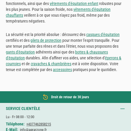
fonctionnels, ainsi que des
vêtements d'équitation enfant
robustes pour
les plus jeunes. Pour la saison froide, nos
vêtements d'équitation
chauffants
veillent à ce que vous n'ayez pas froid, même par des
températures négatives.
La sécurité est la priorité absolue : découvrez des
casques d'équitation
certifiés et des
gilets de protection
pour monter l'esprit tranquille. Pour
une tenue parfaite des rênes et dans l'étrier, nous vous proposons des
gants d'équitation
adhérents ainsi que des
bottes & chaussures
d'équitation
durables. Afin d'affiner vos aides, une sélection d'
éperons &
courroies
et de
cravaches & chambrières
est à votre disposition. Votre
tenue est complétée par des
accessoires
pratiques pour le quotidien.
Droit de retour de 30 jours
SERVICE CLIENTÈLE
Lu - Fr 08:00 - 12:00
Téléphone:
+4377462858215
E-Mail:
info@agrarzone.fr