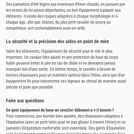
Des pantalons d'été légers aux manteaux d'hiver chauds, en passant par
les vestes de mi-saison déperlantes, un bon équipement s'adapte aux
éléments. Il existe des coupes adaptées à chaque morphologie et à
chaque âge, afin que chacun, du plus petit cavalier de poney au
compétiteur, soit confortablement assis en selle.
La sécurité et la précision des aides en point de mire
Outre les vêtements, l'équipement de sécurité joue le rôle le plus
important. Un casque bien ajusté et une protection du haut du corps
fiable peuvent éviter le pire en cas de chute et ne devraient jamais
manquer lors d'une sortie. En même temps, le cavalier a besoin de
bonnes chaussures pour un maintien optimal dans l'étrier, ainsi que d'un
équipement fin pour transmettre ses signaux au cheval de manière aussi
précise et juste que possible.
Foire aux questions
De quel équipement de base un cavalier débutant a-t-il besoin ?
Pour commencer, une bombe bien ajustée, des chaussures adaptées à
l'équitation (avec un petit talon pour ne pas glisser à travers l'étrier) et un
pantalon d'équitation confortable sont essentiels. Des gants d'équitation