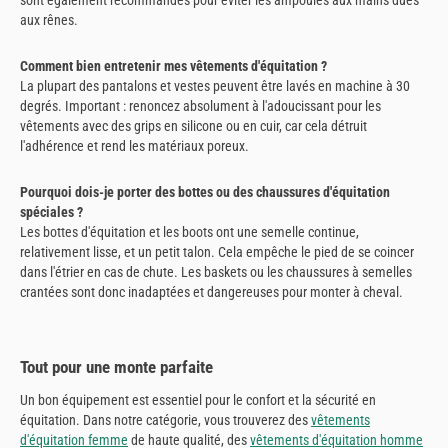
sont également recommandés pour éviter les ampoules aux mains dues
aux rênes.
Comment bien entretenir mes vêtements d'équitation ?
La plupart des pantalons et vestes peuvent être lavés en machine à 30
degrés. Important : renoncez absolument à l'adoucissant pour les
vêtements avec des grips en silicone ou en cuir, car cela détruit
l'adhérence et rend les matériaux poreux.
Pourquoi dois-je porter des bottes ou des chaussures d'équitation
spéciales ?
Les bottes d'équitation et les boots ont une semelle continue,
relativement lisse, et un petit talon. Cela empêche le pied de se coincer
dans l'étrier en cas de chute. Les baskets ou les chaussures à semelles
crantées sont donc inadaptées et dangereuses pour monter à cheval.
Tout pour une monte parfaite
Un bon équipement est essentiel pour le confort et la sécurité en
équitation. Dans notre catégorie, vous trouverez des
vêtements
d'équitation femme
de haute qualité, des
vêtements d'équitation homme