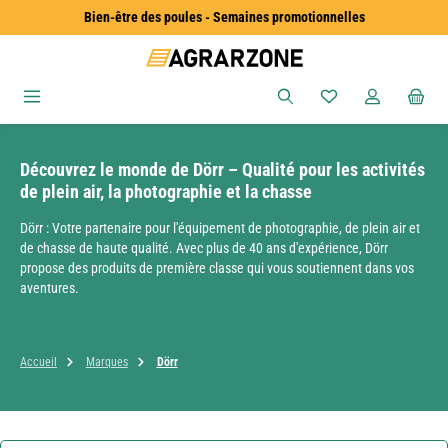
Bien-être des poules - Semaines promotionnelles
Passer au contenu principal
Vous avez 0 articles
Découvrez le monde de Dörr – Qualité pour les activités
de plein air, la photographie et la chasse
Dörr : Votre partenaire pour l'équipement de photographie, de plein air et
de chasse de haute qualité. Avec plus de 40 ans d'expérience, Dörr
propose des produits de première classe qui vous soutiennent dans vos
aventures.
Accueil
Marques
Dörr