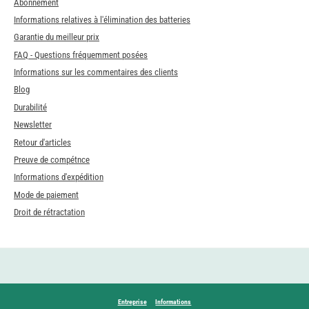
Abonnement
Informations relatives à l'élimination des batteries
Garantie du meilleur prix
FAQ - Questions fréquemment posées
Informations sur les commentaires des clients
Blog
Durabilité
Newsletter
Retour d'articles
Preuve de compétnce
Informations d'expédition
Mode de paiement
Droit de rétractation
Entreprise
Informations