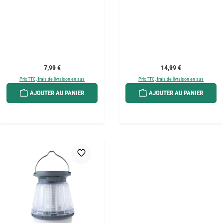
Prix régulier :
Prix régulier :
7,99 €
14,99 €
Prix TTC, frais de livraison en sus
Prix TTC, frais de livraison en sus
AJOUTER AU PANIER
AJOUTER AU PANIER