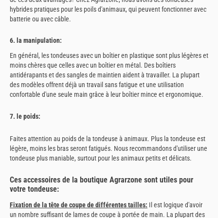
hybrides pratiques pour les poils d'animaux, qui peuvent fonctionner avec
batterie ou avec câble.
6. la manipulation:
En général, les tondeuses avec un boîtier en plastique sont plus légères et
moins chères que celles avec un boîtier en métal. Des boîtiers
antidérapants et des sangles de maintien aident à travailler. La plupart
des modèles offrent déjà un travail sans fatigue et une utilisation
confortable d'une seule main grâce à leur boîtier mince et ergonomique.
7. le poids:
Faites attention au poids de la tondeuse à animaux. Plus la tondeuse est
légère, moins les bras seront fatigués. Nous recommandons d'utiliser une
tondeuse plus maniable, surtout pour les animaux petits et délicats.
Ces accessoires de la boutique Agrarzone sont utiles pour
votre tondeuse:
Fixation de la tête de coupe de différentes tailles
:
Il est logique d'avoir
un nombre suffisant de lames de coupe à portée de main. La plupart des