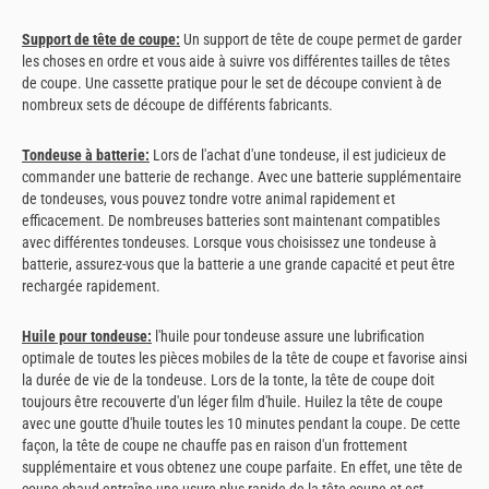
Support de tête de coupe
:
Un support de tête de coupe permet de garder
les choses en ordre et vous aide à suivre vos différentes tailles de têtes
de coupe. Une cassette pratique pour le set de découpe convient à de
nombreux sets de découpe de différents fabricants.
Tondeuse à batterie
:
Lors de l'achat d'une tondeuse, il est judicieux de
commander une batterie de rechange. Avec une batterie supplémentaire
de tondeuses, vous pouvez tondre votre animal rapidement et
efficacement. De nombreuses batteries sont maintenant compatibles
avec différentes tondeuses. Lorsque vous choisissez une tondeuse à
batterie, assurez-vous que la batterie a une grande capacité et peut être
rechargée rapidement.
Huile pour tondeuse
:
l'huile pour tondeuse assure une lubrification
optimale de toutes les pièces mobiles de la tête de coupe et favorise ainsi
la durée de vie de la tondeuse. Lors de la tonte, la tête de coupe doit
toujours être recouverte d'un léger film d'huile. Huilez la tête de coupe
avec une goutte d'huile toutes les 10 minutes pendant la coupe. De cette
façon, la tête de coupe ne chauffe pas en raison d'un frottement
supplémentaire et vous obtenez une coupe parfaite. En effet, une tête de
coupe chaud entraîne une usure plus rapide de la tête coupe et est