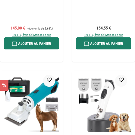
Prix de vente :
Prix régulier :
Prix régulier :
145,00 €
154,55 €
(économie de 2.68%)
Prix TTC, frais de livraison en sus
Prix TTC, frais de livraison en sus
AJOUTER AU PANIER
AJOUTER AU PANIER
%