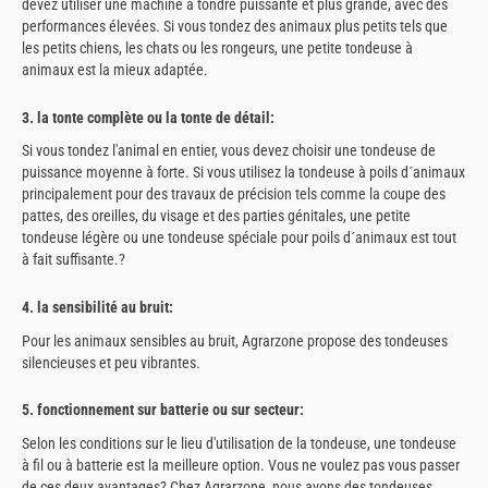
devez utiliser une machine à tondre puissante et plus grande, avec des
performances élevées. Si vous tondez des animaux plus petits tels que
les petits chiens, les chats ou les rongeurs, une petite tondeuse à
animaux est la mieux adaptée.
3. la tonte complète ou la tonte de détail:
Si vous tondez l'animal en entier, vous devez choisir une tondeuse de
puissance moyenne à forte. Si vous utilisez la tondeuse à poils d´animaux
principalement pour des travaux de précision tels comme la coupe des
pattes, des oreilles, du visage et des parties génitales, une petite
tondeuse légère ou une tondeuse spéciale pour poils d´animaux est tout
à fait suffisante.?
4. la sensibilité au bruit:
Pour les animaux sensibles au bruit, Agrarzone propose des tondeuses
silencieuses et peu vibrantes.
5. fonctionnement sur batterie ou sur secteur:
Selon les conditions sur le lieu d'utilisation de la tondeuse, une tondeuse
à fil ou à batterie est la meilleure option. Vous ne voulez pas vous passer
de ces deux avantages? Chez Agrarzone, nous avons des tondeuses