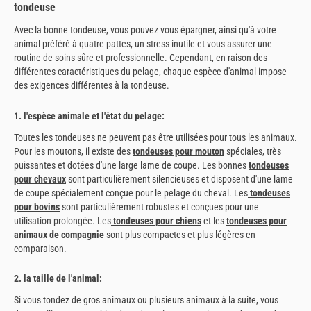
tondeuse
Avec la bonne tondeuse, vous pouvez vous épargner, ainsi qu'à votre
animal préféré à quatre pattes, un stress inutile et vous assurer une
routine de soins sûre et professionnelle. Cependant, en raison des
différentes caractéristiques du pelage, chaque espèce d'animal impose
des exigences différentes à la tondeuse.
1. l'espèce animale et l'état du pelage:
Toutes les tondeuses ne peuvent pas être utilisées pour tous les animaux.
Pour les moutons, il existe des
tondeuses pour mouton
spéciales, très
puissantes et dotées d'une large lame de coupe. Les bonnes
tondeuses
pour chevaux
sont particulièrement silencieuses et disposent d'une lame
de coupe spécialement conçue pour le pelage du cheval. Les
tondeuses
pour bovins
sont particulièrement robustes et conçues pour une
utilisation prolongée. Les
tondeuses pour chiens
et les
tondeuses pour
animaux de compagnie
sont plus compactes et plus légères en
comparaison.
2. la taille de l'animal:
Si vous tondez de gros animaux ou plusieurs animaux à la suite, vous