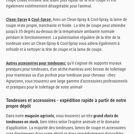
également extrêmement désagréable pour l'animal.
Clean-Spray
&
Cool-Spray
:
Avec un Clean-Spray & Cool-Spray, la lame de
coupe reste propre, tranchante et froide. La tête de coupe peut atteindre
jusqu'à 35 degrés au-dessus de la température ambiante normale
pendant le fonctionnement. La pulvérisation régulière de la tête de la
tondeuse avec un Clean-Spray & Cool-Spray vous aidera également à
refroidir et à nettoyer la tête de coupe et la lame de coupe.
Autres accessoires pour tondeuses
:
qu'il s'agisse de supports muraux
pratiques pour tondeuses, d'un sèche-manteau avec brosse de toilettage
pour manteaux ou d'un pochoir pour tondeuse pour chevaux - chez
Agrarzone, vous trouverez une large gamme d'accessoires professionnels
et pratiques pour le toilettage de votre animal!
Tondeuses et accessoires - expédition rapide à partir de notre
propre dépôt
Dans notre
magasin agricole
, vous trouverez un très
grand choix de
tondeuses en stock
, bien triées selon l'espèce animale et le domaine
d'application. La majorité des tondeuses, lames de coupe et accessoires
sont directement dans notre dépôt et donc immédiatement disponibles.