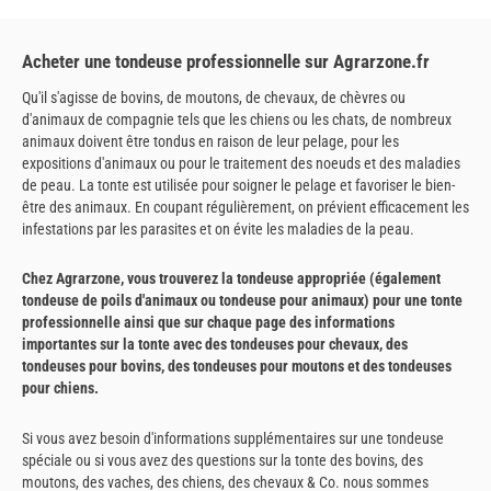
Acheter une tondeuse professionnelle sur Agrarzone.fr
Qu'il s'agisse de bovins, de moutons, de chevaux, de chèvres ou
d'animaux de compagnie tels que les chiens ou les chats, de nombreux
animaux doivent être tondus en raison de leur pelage, pour les
expositions d'animaux ou pour le traitement des noeuds et des maladies
de peau. La tonte est utilisée pour soigner le pelage et favoriser le bien-
être des animaux. En coupant régulièrement, on prévient efficacement les
infestations par les parasites et on évite les maladies de la peau.
Chez Agrarzone, vous trouverez la tondeuse appropriée (également
tondeuse de poils d'animaux ou tondeuse pour animaux) pour une tonte
professionnelle ainsi que sur chaque page des informations
importantes sur la tonte avec des tondeuses pour chevaux, des
tondeuses pour bovins, des tondeuses pour moutons et des tondeuses
pour chiens.
Si vous avez besoin d'informations supplémentaires sur une tondeuse
spéciale ou si vous avez des questions sur la tonte des bovins, des
moutons, des vaches, des chiens, des chevaux & Co. nous sommes