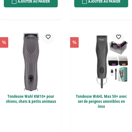
AJOUTER AU PANIER
AJOUTER AU PANIER
%
%
Tondeuse Wahl KM10+ pour
Tondeuse WAHL Max 50+ avec
chiens, chats & petits animaux
set de peignes amovibles en
inox