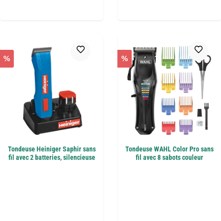
%
%
Tondeuse Heiniger Saphir sans
Tondeuse WAHL Color Pro sans
fil avec 2 batteries, silencieuse
fil avec 8 sabots couleur