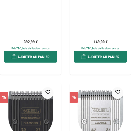
Prix régulier :
Prix régulier :
392,99 €
149,00 €
Prix TTC, frais de livraison en sus
Prix TTC, frais de livraison en sus
AJOUTER AU PANIER
AJOUTER AU PANIER
%
%