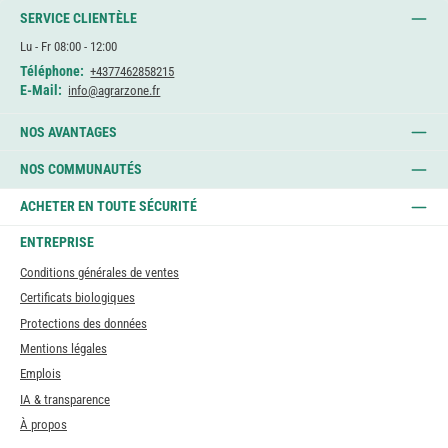
SERVICE CLIENTÈLE
Lu - Fr 08:00 - 12:00
Téléphone:
+4377462858215
E-Mail:
info@agrarzone.fr
NOS AVANTAGES
NOS COMMUNAUTÉS
ACHETER EN TOUTE SÉCURITÉ
ENTREPRISE
Conditions générales de ventes
Certificats biologiques
Protections des données
Mentions légales
Emplois
IA & transparence
À propos