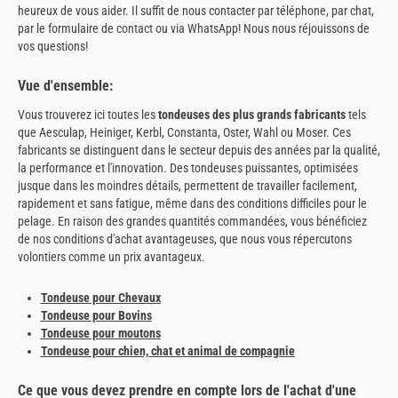
heureux de vous aider. Il suffit de nous contacter par téléphone, par chat,
par le formulaire de contact ou via WhatsApp! Nous nous réjouissons de
vos questions!
Vue d'ensemble:
Vous trouverez ici toutes les
tondeuses des plus grands fabricants
tels
que Aesculap, Heiniger, Kerbl, Constanta, Oster, Wahl ou Moser. Ces
fabricants se distinguent dans le secteur depuis des années par la qualité,
la performance et l'innovation. Des tondeuses puissantes, optimisées
jusque dans les moindres détails, permettent de travailler facilement,
rapidement et sans fatigue, même dans des conditions difficiles pour le
pelage. En raison des grandes quantités commandées, vous bénéficiez
de nos conditions d'achat avantageuses, que nous vous répercutons
volontiers comme un prix avantageux.
Tondeuse pour Chevaux
Tondeuse pour Bovins
Tondeuse pour moutons
Tondeuse pour chien, chat et animal de compagnie
Ce que vous devez prendre en compte lors de l'achat d'une