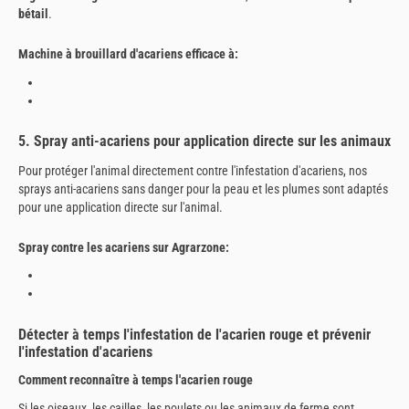
bétail
.
Machine à brouillard d'acariens efficace à:
5. Spray anti-acariens pour application directe sur les animaux
Pour protéger l'animal directement contre l'infestation d'acariens, nos
sprays anti-acariens sans danger pour la peau et les plumes sont adaptés
pour une application directe sur l'animal.
Spray contre les acariens sur Agrarzone:
Détecter à temps l'infestation de l'acarien rouge et prévenir
l'infestation d'acariens
Comment reconnaître à temps l'acarien rouge
Si les oiseaux, les cailles, les poulets ou les animaux de ferme sont