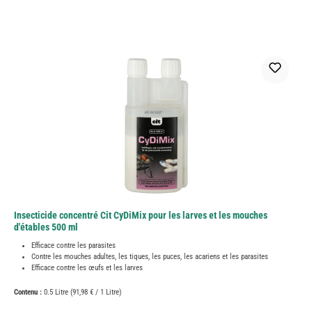
Insecticide concentré Cit CyDiMix pour les larves et les mouches
d'étables 500 ml
Efficace contre les parasites
Contre les mouches adultes, les tiques, les puces, les acariens et les parasites
Efficace contre les œufs et les larves
Contenu :
0.5 Litre
(91,98 € / 1 Litre)