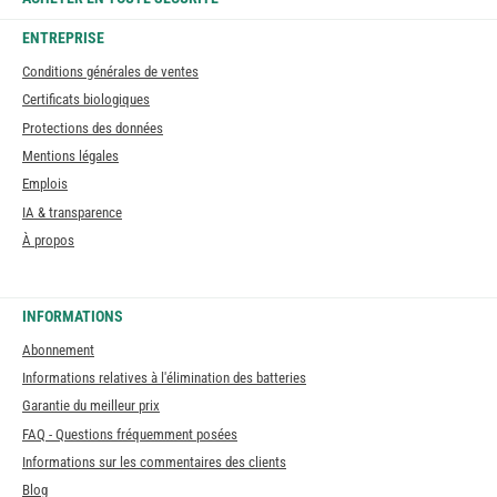
ENTREPRISE
Conditions générales de ventes
Certificats biologiques
Protections des données
Mentions légales
Emplois
IA & transparence
À propos
INFORMATIONS
Abonnement
Informations relatives à l'élimination des batteries
Garantie du meilleur prix
FAQ - Questions fréquemment posées
Informations sur les commentaires des clients
Blog