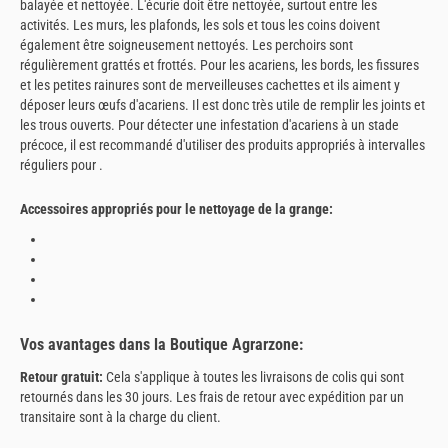
balayée et nettoyée. L'écurie doit être nettoyée, surtout entre les
activités. Les murs, les plafonds, les sols et tous les coins doivent
également être soigneusement nettoyés. Les perchoirs sont
régulièrement grattés et frottés. Pour les acariens, les bords, les fissures
et les petites rainures sont de merveilleuses cachettes et ils aiment y
déposer leurs œufs d'acariens. Il est donc très utile de remplir les joints et
les trous ouverts. Pour détecter une infestation d'acariens à un stade
précoce, il est recommandé d'utiliser des produits appropriés à intervalles
réguliers pour .
Accessoires appropriés pour le nettoyage de la grange:
Vos avantages dans la Boutique Agrarzone:
Retour gratuit:
Cela s'applique à toutes les livraisons de colis qui sont
retournés dans les 30 jours. Les frais de retour avec expédition par un
transitaire sont à la charge du client.