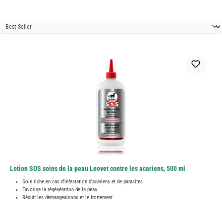
Lotion SOS soins de la peau Leovet contre les acariens, 500 ml
Soin riche en cas d'infestation d'acariens et de parasites
Favorise la régénération de la peau
Réduit les démangeaisons et le frottement