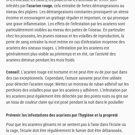
infestés par
l'acarien rouge
, cela entraîne de fortes démangeaisons au
niveau des piqûres. Les démangeaisons constantes provoquent un stress
énorme et encouragent un grattage régulier et important, ce qui provoque
une grave inflammation. Les effets de l'infestation par les acariens sont
particulièrement visibles au niveau des pattes de l'oiseau. En particulier
chez les poussins, les jeunes oiseaux et les volailles de reproduction, la
perte de sang entraîne la mort même en cas d'infestation moyenne des
acariens des oiseaux rouges. L'infestation par les acariens est
généralement plus visible au printemps et en été, car l'activité des
acariens diminue pendant les mois froids
Conseil:
L'acarien rouge est nocturne et ne peut être vu de jour que dans
des cas exceptionnels. Cependant, l'astuce suivante peut être utilisée
pour détecter l'acarien rouge: Mettez un morceau de ruban adhésif sur les
perchoirs des volailles pour que les acariens y adhèrent. L'infestation par
les acariens peut également être détectée par des points noirs ou gris sur
un tissu de couleur claire qui est posé pendant la nuit dans le poulailler
Prévenir les infestations des acariens par l'hygiène et la propreté
Pour que les acariens gênants ne se sentent pas à l'aise dans l'écurie ou
la cage, l'écurie doit être régulièrement le fumier doit être débarassée,