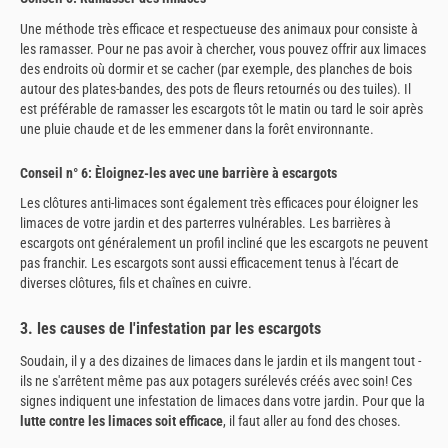
Une méthode très efficace et respectueuse des animaux pour consiste à
les ramasser. Pour ne pas avoir à chercher, vous pouvez offrir aux limaces
des endroits où dormir et se cacher (par exemple, des planches de bois
autour des plates-bandes, des pots de fleurs retournés ou des tuiles). Il
est préférable de ramasser les escargots tôt le matin ou tard le soir après
une pluie chaude et de les emmener dans la forêt environnante.
Conseil n° 6: Èloignez-les avec une barrière à escargots
Les clôtures anti-limaces sont également très efficaces pour éloigner les
limaces de votre jardin et des parterres vulnérables. Les barrières à
escargots ont généralement un profil incliné que les escargots ne peuvent
pas franchir. Les escargots sont aussi efficacement tenus à l'écart de
diverses clôtures, fils et chaînes en cuivre.
3. les causes de l'infestation par les escargots
Soudain, il y a des dizaines de limaces dans le jardin et ils mangent tout -
ils ne s'arrêtent même pas aux potagers surélevés créés avec soin! Ces
signes indiquent une infestation de limaces dans votre jardin. Pour que la
lutte contre les limaces soit efficace
, il faut aller au fond des choses.