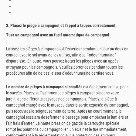
3. Placez le piège à campagnol et l'appât à taupes correctement.
Tuer un campagnol avec un fusil automatique de campagnol:
Laissez les pièges à campagnols à l'extérieur pendant un jour ou deux en
contact avec le sol avant de les utiliser, afin que l'"odeur humaine"
disparaisse. En outre, vous pouvez frotter les pièges avec un appât
attrayant pour les campagnols. Veuillez porter des pendant toutes les
procédures afin de ne pas laisser d'odeur humaine derrière vous.
Le nombre de pièges à campagnols installés
est également crucial pour
le succès: Placez suffisamment de pièges à campagnols dans votre
jardin, dans différents passages de campagnols. Placez le piège à
campagnol chargé avec le museau dans la sortie exposée du campagnol,
puis recouvrez-le soigneusement de terre. Après un court moment, le
campagnol essaiera de refermer le passage pour empêcher la lumière et
l'air frais d'entrer. La haute pression de gaz de la cartouche spéciale
rompt les poumons du campagnol en un éclair et le tue immédiatement,
conformément à la réglementation sur la protection des animaux.