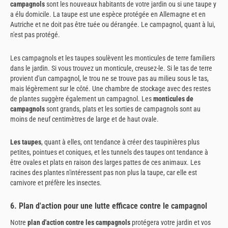
campagnols
sont les nouveaux habitants de votre jardin ou si une taupe y
a élu domicile. La taupe est une espèce protégée en Allemagne et en
Autriche et ne doit pas être tuée ou dérangée. Le campagnol, quant à lui,
n'est pas protégé.
Les campagnols et les taupes soulèvent les monticules de terre familiers
dans le jardin. Si vous trouvez un monticule, creusez-le. Si le tas de terre
provient d'un campagnol, le trou ne se trouve pas au milieu sous le tas,
mais légèrement sur le côté. Une chambre de stockage avec des restes
de plantes suggère également un campagnol. Les
monticules de
campagnols
sont grands, plats et les sorties de campagnols sont au
moins de neuf centimètres de large et de haut ovale.
Les taupes
, quant à elles, ont tendance à créer des taupinières plus
petites, pointues et coniques, et les tunnels des taupes ont tendance à
être ovales et plats en raison des larges pattes de ces animaux. Les
racines des plantes n'intéressent pas non plus la taupe, car elle est
carnivore et préfère les insectes.
6. Plan d'action pour une lutte efficace contre le campagnol
Notre
plan d'action contre les campagnols
protégera votre jardin et vos