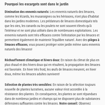
Pourquoi les escargots sont dans le jardin
Diminution des ennemis naturels:
Les ennemis naturels des limaces,
comme les lézards, les musaraignes ou les hérissons, n'ont plus d'habitat
dans les jardins modernes. Les prédateurs de limaces domestiqués tels
que les oies, les canards ou les poulets ne sont souvent élevés qu'à
l'intérieur et ne sont plus utilisés dans de nombreuses exploitations. Les
ennemis naturels sont très efficaces contre l'infestation par les limaces et
permettent également de maintenir l'équilibre naturel. Avec des
pièges à
limaces efficaces
, vous pouvez protéger votre jardin même sans ennemis
naturels des limaces!
Réchauffement climatique et hivers doux:
En raison du climat de plus en
plus chaud et des hivers doux qui en résultent, la propagation des limaces
est favorisée. En hiver très froid, les œufs de limaces meurent, en hiver
doux, même les limaces adultes survivent!
Sélection de plantes très sensibles:
En raison de la sélection toujours
nouvelle de plantes lucratives, aucune valeur n'est accordée à la
résistance des plantes. En conséquence, les plantes se sont répandues
dans de nombreux jardins et champs qui ne disposent plus de substances
défensives suffisantes contre les limaces.
Notre conseil:
Observez