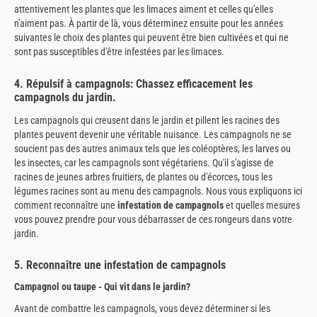
attentivement les plantes que les limaces aiment et celles qu'elles
n'aiment pas. À partir de là, vous déterminez ensuite pour les années
suivantes le choix des plantes qui peuvent être bien cultivées et qui ne
sont pas susceptibles d'être infestées par les limaces.
4. Répulsif à campagnols: Chassez efficacement les
campagnols du jardin.
Les campagnols qui creusent dans le jardin et pillent les racines des
plantes peuvent devenir une véritable nuisance. Les campagnols ne se
soucient pas des autres animaux tels que les coléoptères, les larves ou
les insectes, car les campagnols sont végétariens. Qu'il s'agisse de
racines de jeunes arbres fruitiers, de plantes ou d'écorces, tous les
légumes racines sont au menu des campagnols. Nous vous expliquons ici
comment reconnaître une
infestation de campagnols
et quelles mesures
vous pouvez prendre pour vous débarrasser de ces rongeurs dans votre
jardin.
5. Reconnaître une infestation de campagnols
Campagnol ou taupe - Qui vit dans le jardin?
Avant de combattre les campagnols, vous devez déterminer si les