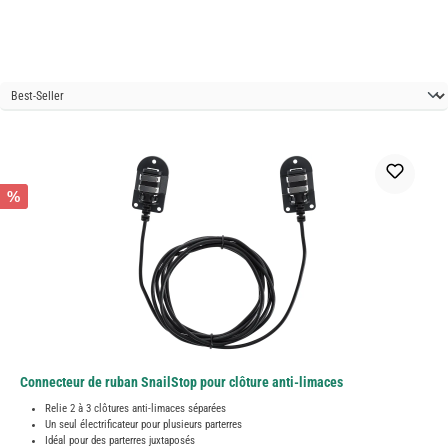
%
Connecteur de ruban SnailStop pour clôture anti-limaces
Relie 2 à 3 clôtures anti-limaces séparées
Un seul électrificateur pour plusieurs parterres
Idéal pour des parterres juxtaposés