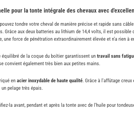
elle pour la tonte intégrale des chevaux avec d'excelle
pouvez tondre votre cheval de manière précise et rapide sans câbl
s. Grâce aux deux batteries au lithium de 14,4 volts, il est possible
, une force de pénétration extraordinairement élevée et n'a rien à 
ité équilibré de la coque du boîtier garantissent un
travail sans fatig
use convient également très bien aux petites mains.
briqué en
acier inoxydable de haute qualité
. Grâce à l'affûtage creux
 un pelage très épais.
iez-la avant, pendant et après la tonte avec de l'huile pour tondeus