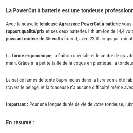
La PowerCut à batterie est une tondeuse professionn
Avec la nouvelle
tondeuse Agrarzone PowerCut à batterie
vous 
rapport qualité/prix
et ses deux batteries lithium-ion de 14,4 volt
puissant moteur de 45 watts
fournit, avec 2300 coups par minute
La
forme ergonomique
, la finition spéciale et le centre de grav
main. Grâce à la petite taille de la coque en plastique, la tonde
Le set de lames de tonte Supra inclus dans la livraison a été fa
travers le pelage, et la tondeuse n'a aucune difficulté même avec
Important :
Pour une longue durée de vie de votre tondeuse, lubrif
En résumé :