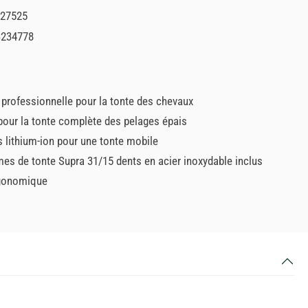
27525
3234778
professionnelle pour la tonte des chevaux
pour la tonte complète des pelages épais
s lithium-ion pour une tonte mobile
mes de tonte Supra 31/15 dents en acier inoxydable inclus
gonomique