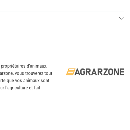
 propriétaires d'animaux.
arzone, vous trouverez tout
 sorte que vos animaux sont
 l'agriculture et fait