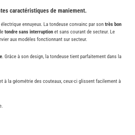
ntes caractéristiques de maniement.
e électrique ennuyeux. La tondeuse convainc par son
très bon
 de
tondre sans interruption
et sans courant de secteur. Le
envier aux modèles fonctionnant sur secteur.
ue
. Grâce à son design, la tondeuse tient parfaitement dans la
 et à la géométrie des couteaux, ceux-ci glissent facilement à
e.