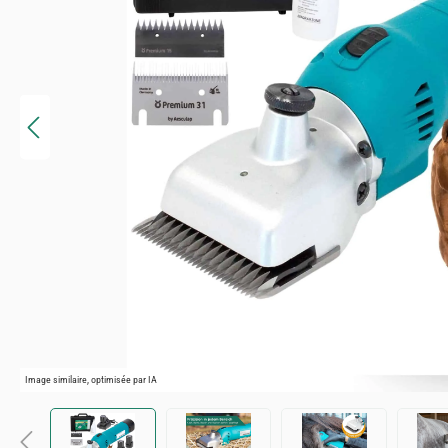
Image similaire, optimisée par IA