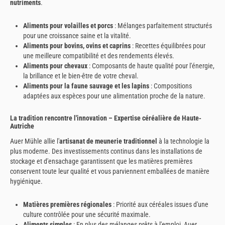
nutriments
.
Aliments pour volailles et porcs
: Mélanges parfaitement structurés
pour une croissance saine et la vitalité.
Aliments pour bovins, ovins et caprins
: Recettes équilibrées pour
une meilleure compatibilité et des rendements élevés.
Aliments pour chevaux
: Composants de haute qualité pour l'énergie,
la brillance et le bien-être de votre cheval.
Aliments pour la faune sauvage et les lapins
: Compositions
adaptées aux espèces pour une alimentation proche de la nature.
La tradition rencontre l'innovation – Expertise céréalière de Haute-
Autriche
Auer Mühle allie l'
artisanat de meunerie traditionnel
à la technologie la
plus moderne. Des investissements continus dans les installations de
stockage et d'ensachage garantissent que les matières premières
conservent toute leur qualité et vous parviennent emballées de manière
hygiénique.
Matières premières régionales
: Priorité aux céréales issues d'une
culture contrôlée pour une sécurité maximale.
Aliments simples
: En plus des mélanges prêts à l'emploi, Auer