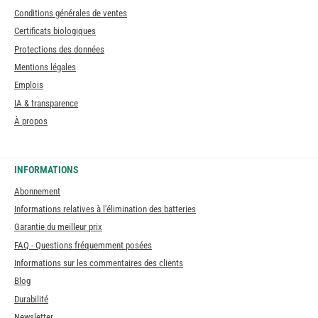
Conditions générales de ventes
Certificats biologiques
Protections des données
Mentions légales
Emplois
IA & transparence
À propos
INFORMATIONS
Abonnement
Informations relatives à l'élimination des batteries
Garantie du meilleur prix
FAQ - Questions fréquemment posées
Informations sur les commentaires des clients
Blog
Durabilité
Newsletter