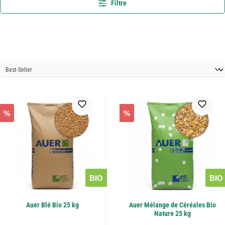
Filtre
%
%
BIO
BIO
Auer Blé Bio 25 kg
Auer Mélange de Céréales Bio
Nature 25 kg