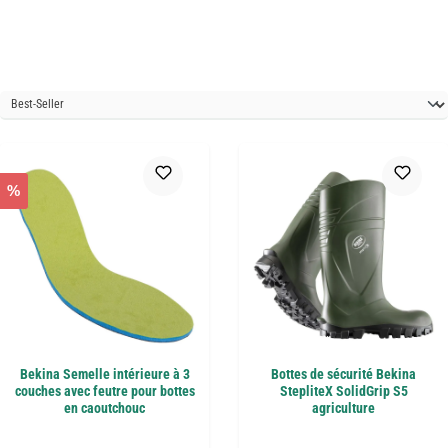
%
Bekina Semelle intérieure à 3
Bottes de sécurité Bekina
couches avec feutre pour bottes
StepliteX SolidGrip S5
en caoutchouc
agriculture