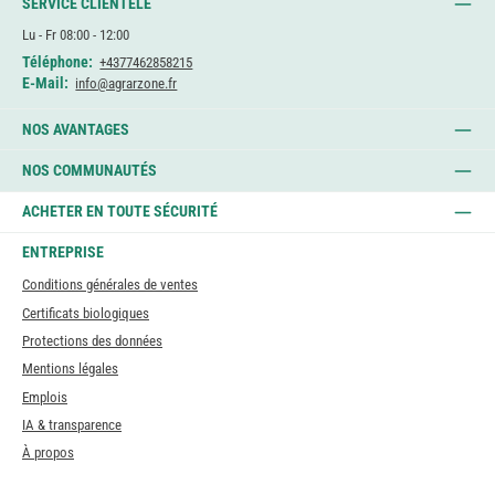
SERVICE CLIENTÈLE
Lu - Fr 08:00 - 12:00
Téléphone:
+4377462858215
E-Mail:
info@agrarzone.fr
NOS AVANTAGES
NOS COMMUNAUTÉS
ACHETER EN TOUTE SÉCURITÉ
ENTREPRISE
Conditions générales de ventes
Certificats biologiques
Protections des données
Mentions légales
Emplois
IA & transparence
À propos