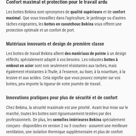
Confort maximal et protection pour le travail ardu
Les bottes Bekina sont synonymes de
qualité supérieure
et de
confort
maximal
. Que vous travailliez dans l'agriculture, le jardinage ou d'autres
tâches exigeantes, les
bottes en caoutchouc Bekina
vous offrent une
protection optimale et un confort de port.
Matériaux innovants et design de première classe
Les bottes de travail Bekina allient
des matériaux de pointe
à un design
réfléchi, spécialement adapté à vos besoins. Les robustes
bottes à
embout en acier
sont non seulement résistantes aux taches, mais
également résistantes à l'huile, à l'essence, au lisier, à la nourriture, à la
lessive et aux acides. Cela signifie que vous pouvez compter sur vos
bottes, peu importe la rigueur de votre journée de travail.
Innovations pratiques pour plus de sécurité et de confort
Chez Bekina, la sécurité maximale est une priorité. Avant leur mise sur le
marché, toutes les bottes sont rigoureusement testées par des
professionnels. De plus, les
semelles intérieures Bekina
spécialement
conçues - disponibles en version 2 ou 3 couches - assurent une meilleure
ventilation, une isolation thermique supplémentaire et plus de confort