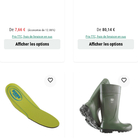
Prix de vente :
Prix régulier :
Prix régulier :
De
7,66 €
De
80,14 €
(économie de 12.86%)
Prix TTC, frais de livraison en sus
Prix TTC, frais de livraison en sus
Afficher les options
Afficher les options