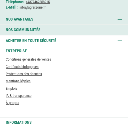
Téléphone:
+4377462858215
E-Mail:
info@agrarzone.fr
NOS AVANTAGES
NOS COMMUNAUTÉS
ACHETER EN TOUTE SÉCURITÉ
ENTREPRISE
Conditions générales de ventes
Certificats biologiques
Protections des données
Mentions légales
Emplois
IA & transparence
À propos
INFORMATIONS