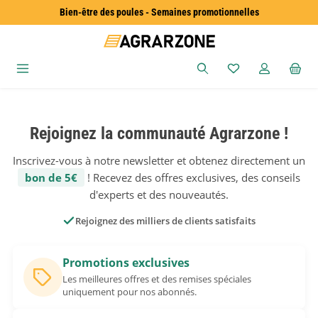
Bien-être des poules - Semaines promotionnelles
Passer au contenu principal
Vous avez 0 articles
Rejoignez la communauté Agrarzone !
Inscrivez-vous à notre newsletter et obtenez directement un
bon de 5€
! Recevez des offres exclusives, des conseils
d'experts et des nouveautés.
Rejoignez des milliers de clients satisfaits
Promotions exclusives
Les meilleures offres et des remises spéciales
uniquement pour nos abonnés.