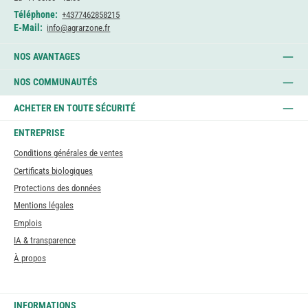
Téléphone:
+4377462858215
E-Mail:
info@agrarzone.fr
NOS AVANTAGES
NOS COMMUNAUTÉS
ACHETER EN TOUTE SÉCURITÉ
ENTREPRISE
Conditions générales de ventes
Certificats biologiques
Protections des données
Mentions légales
Emplois
IA & transparence
À propos
INFORMATIONS