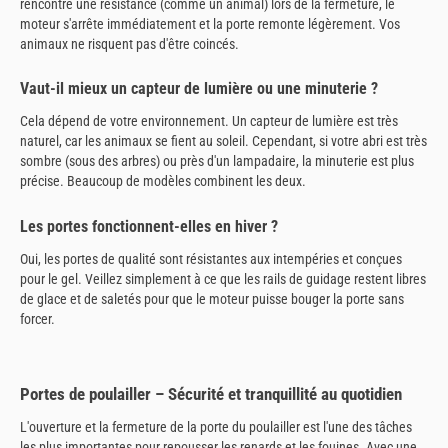
rencontre une résistance (comme un animal) lors de la fermeture, le
moteur s'arrête immédiatement et la porte remonte légèrement. Vos
animaux ne risquent pas d'être coincés.
Vaut-il mieux un capteur de lumière ou une minuterie ?
Cela dépend de votre environnement. Un capteur de lumière est très
naturel, car les animaux se fient au soleil. Cependant, si votre abri est très
sombre (sous des arbres) ou près d'un lampadaire, la minuterie est plus
précise. Beaucoup de modèles combinent les deux.
Les portes fonctionnent-elles en hiver ?
Oui, les portes de qualité sont résistantes aux intempéries et conçues
pour le gel. Veillez simplement à ce que les rails de guidage restent libres
de glace et de saletés pour que le moteur puisse bouger la porte sans
forcer.
Portes de poulailler – Sécurité et tranquillité au quotidien
L'ouverture et la fermeture de la porte du poulailler est l'une des tâches
les plus importantes pour repousser les renards et les fouines. Avec une