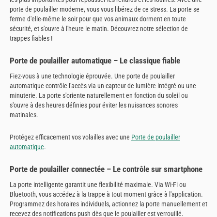
porte de poulailler moderne, vous vous libérez de ce stress. La porte se
ferme d'elle-même le soir pour que vos animaux dorment en toute
sécurité, et s'ouvre à l'heure le matin. Découvrez notre sélection de
trappes fiables !
Porte de poulailler automatique – Le classique fiable
Fiez-vous à une technologie éprouvée. Une porte de poulailler
automatique contrôle l'accès via un capteur de lumière intégré ou une
minuterie. La porte s'oriente naturellement en fonction du soleil ou
s'ouvre à des heures définies pour éviter les nuisances sonores
matinales.
Protégez efficacement vos volailles avec une
Porte de poulailler
automatique
.
Porte de poulailler connectée – Le contrôle sur smartphone
La porte intelligente garantit une flexibilité maximale. Via Wi-Fi ou
Bluetooth, vous accédez à la trappe à tout moment grâce à l'application.
Programmez des horaires individuels, actionnez la porte manuellement et
recevez des notifications push dès que le poulailler est verrouillé.