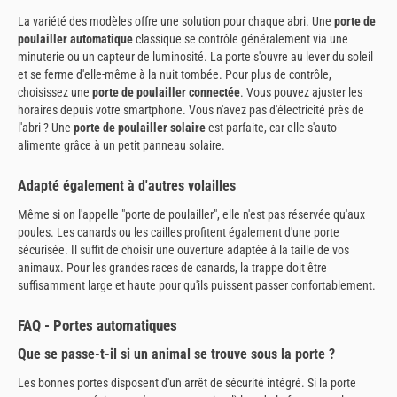
La variété des modèles offre une solution pour chaque abri. Une
porte de
poulailler automatique
classique se contrôle généralement via une
minuterie ou un capteur de luminosité. La porte s'ouvre au lever du soleil
et se ferme d'elle-même à la nuit tombée. Pour plus de contrôle,
choisissez une
porte de poulailler connectée
. Vous pouvez ajuster les
horaires depuis votre smartphone. Vous n'avez pas d'électricité près de
l'abri ? Une
porte de poulailler solaire
est parfaite, car elle s'auto-
alimente grâce à un petit panneau solaire.
Adapté également à d'autres volailles
Même si on l'appelle "porte de poulailler", elle n'est pas réservée qu'aux
poules. Les canards ou les cailles profitent également d'une porte
sécurisée. Il suffit de choisir une ouverture adaptée à la taille de vos
animaux. Pour les grandes races de canards, la trappe doit être
suffisamment large et haute pour qu'ils puissent passer confortablement.
FAQ - Portes automatiques
Que se passe-t-il si un animal se trouve sous la porte ?
Les bonnes portes disposent d'un arrêt de sécurité intégré. Si la porte