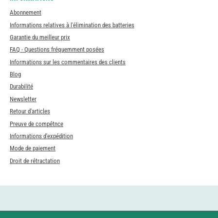
Abonnement
Informations relatives à l'élimination des batteries
Garantie du meilleur prix
FAQ - Questions fréquemment posées
Informations sur les commentaires des clients
Blog
Durabilité
Newsletter
Retour d'articles
Preuve de compétnce
Informations d'expédition
Mode de paiement
Droit de rétractation