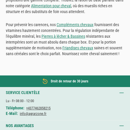
notre catégorie
Alimentation pour cheval
, où des mueslis riches en
structure et des substituts de foin vous attendent.
Pour prévenir les carences, nos
Compléments chevaux
fournissent des
vitamines hautement concentrées. Pour la régulation indépendante de
l'équilibre minéral, les
Pierres à lécher & Bassines
résistantes aux
intempéries sont un must absolu dans chaque box. Et pour la portion
supplémentaire de motivation, nos
Friandises chevaux
saines et souvent
sans céréales sont le choix parfait. Nourrissez votre cheval sainement !
Droit de retour de 30 jours
SERVICE CLIENTÈLE
Lu - Fr 08:00 - 12:00
Téléphone:
+4377462858215
E-Mail:
info@agrarzone.fr
NOS AVANTAGES