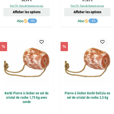
38,99 €
31,85 €
Prix TTC, frais de livraison en sus
Prix TTC, frais de livraison en sus
Afficher les options
Afficher les options
−6%
−6%
%
%
Kerbl Pierre à lécher en sel de
Pierre à lécher Kerbl Delizia en
cristal de roche 1,75 kg avec
sel de cristal de roche 2,5 kg
corde