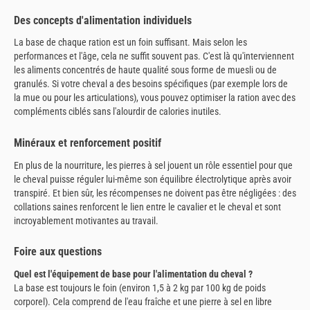
Des concepts d'alimentation individuels
La base de chaque ration est un foin suffisant. Mais selon les
performances et l'âge, cela ne suffit souvent pas. C'est là qu'interviennent
les aliments concentrés de haute qualité sous forme de muesli ou de
granulés. Si votre cheval a des besoins spécifiques (par exemple lors de
la mue ou pour les articulations), vous pouvez optimiser la ration avec des
compléments ciblés sans l'alourdir de calories inutiles.
Minéraux et renforcement positif
En plus de la nourriture, les pierres à sel jouent un rôle essentiel pour que
le cheval puisse réguler lui-même son équilibre électrolytique après avoir
transpiré. Et bien sûr, les récompenses ne doivent pas être négligées : des
collations saines renforcent le lien entre le cavalier et le cheval et sont
incroyablement motivantes au travail.
Foire aux questions
Quel est l'équipement de base pour l'alimentation du cheval ?
La base est toujours le foin (environ 1,5 à 2 kg par 100 kg de poids
corporel). Cela comprend de l'eau fraîche et une pierre à sel en libre