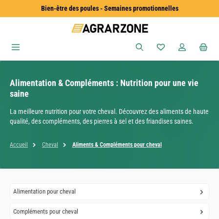
Bien-être des poules - Semaines promotionnelles
Passer au contenu principal
Vous avez 0 articles
Alimentation & Compléments : Nutrition pour une vie
saine
La meilleure nutrition pour votre cheval. Découvrez des aliments de haute
qualité, des compléments, des pierres à sel et des friandises saines.
Accueil
Cheval
Aliments & Compléments pour cheval
Alimentation pour cheval
Compléments pour cheval