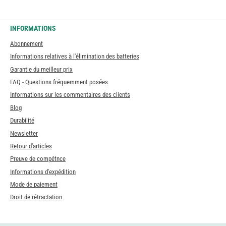
INFORMATIONS
Abonnement
Informations relatives à l'élimination des batteries
Garantie du meilleur prix
FAQ - Questions fréquemment posées
Informations sur les commentaires des clients
Blog
Durabilité
Newsletter
Retour d'articles
Preuve de compétnce
Informations d'expédition
Mode de paiement
Droit de rétractation