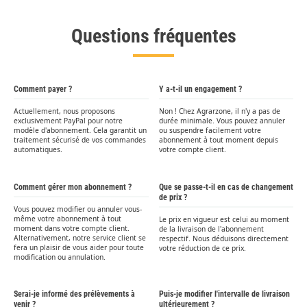
Questions fréquentes
Comment payer ?
Y a-t-il un engagement ?
Actuellement, nous proposons
Non ! Chez Agrarzone, il n'y a pas de
exclusivement PayPal pour notre
durée minimale. Vous pouvez annuler
modèle d'abonnement. Cela garantit un
ou suspendre facilement votre
traitement sécurisé de vos commandes
abonnement à tout moment depuis
automatiques.
votre compte client.
Comment gérer mon abonnement ?
Que se passe-t-il en cas de changement
de prix ?
Vous pouvez modifier ou annuler vous-
même votre abonnement à tout
Le prix en vigueur est celui au moment
moment dans votre compte client.
de la livraison de l'abonnement
Alternativement, notre service client se
respectif. Nous déduisons directement
fera un plaisir de vous aider pour toute
votre réduction de ce prix.
modification ou annulation.
Serai-je informé des prélèvements à
Puis-je modifier l'intervalle de livraison
venir ?
ultérieurement ?