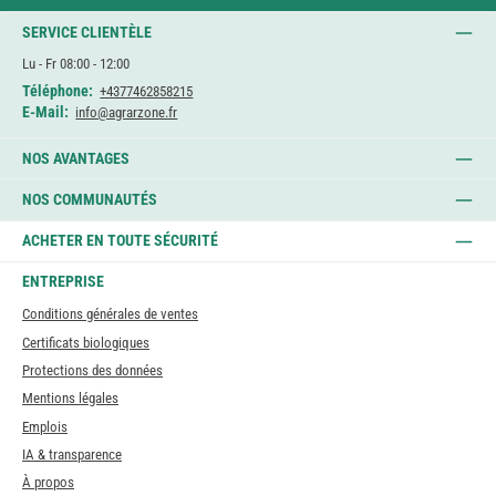
SERVICE CLIENTÈLE
Lu - Fr 08:00 - 12:00
Téléphone:
+4377462858215
E-Mail:
info@agrarzone.fr
NOS AVANTAGES
NOS COMMUNAUTÉS
ACHETER EN TOUTE SÉCURITÉ
ENTREPRISE
Conditions générales de ventes
Certificats biologiques
Protections des données
Mentions légales
Emplois
IA & transparence
À propos