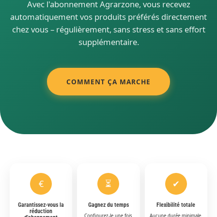
Avec l'abonnement Agrarzone, vous recevez
automatiquement vos produits préférés directement
chez vous – régulièrement, sans stress et sans effort
supplémentaire.
COMMENT ÇA MARCHE
€
⏳
✔
Garantissez-vous la
Gagnez du temps
Flexibilité totale
réduction
Configurez-le une fois
Aucune durée minimale.