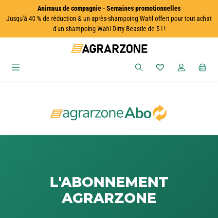
Animaux de compagnie - Semaines promotionnelles
Passer au contenu principal
Jusqu'à 40 % de réduction & un après-shampoing Wahl offert pour tout achat
d'un shampoing Wahl Dirty Beastie de 5 l !
Vous avez 0 articles
L'ABONNEMENT
AGRARZONE