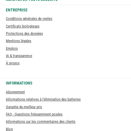
ENTREPRISE
Conditions générales de ventes
Certificats biologiques
Protections des données
Mentions légales
Emplois
IA & transparence
À propos
INFORMATIONS
Abonnement
Informations relatives à l'élimination des batteries
Garantie du meilleur prix
FAQ - Questions fréquemment posées
Informations sur les commentaires des clients
Blog