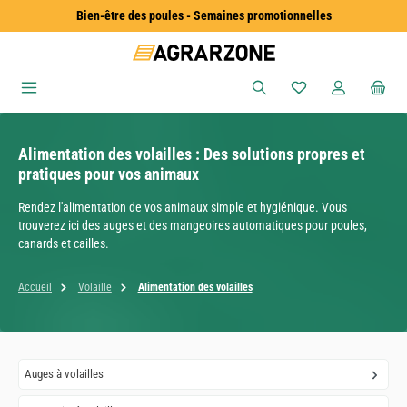
Bien-être des poules - Semaines promotionnelles
Passer au contenu principal
Vous avez 0 articles
Alimentation des volailles : Des solutions propres et
pratiques pour vos animaux
Rendez l'alimentation de vos animaux simple et hygiénique. Vous
trouverez ici des auges et des mangeoires automatiques pour poules,
canards et cailles.
Accueil
Volaille
Alimentation des volailles
Auges à volailles