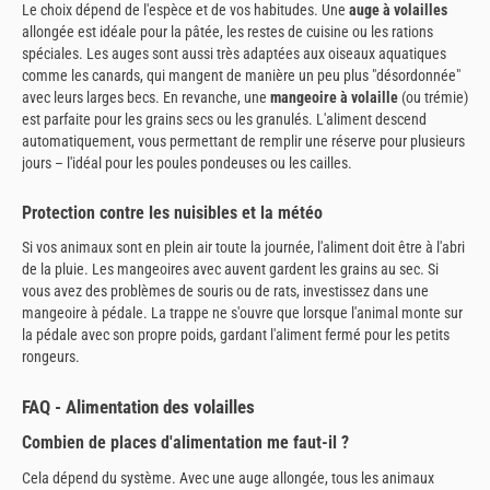
Le choix dépend de l'espèce et de vos habitudes. Une
auge à volailles
allongée est idéale pour la pâtée, les restes de cuisine ou les rations
spéciales. Les auges sont aussi très adaptées aux oiseaux aquatiques
comme les canards, qui mangent de manière un peu plus "désordonnée"
avec leurs larges becs. En revanche, une
mangeoire à volaille
(ou trémie)
est parfaite pour les grains secs ou les granulés. L'aliment descend
automatiquement, vous permettant de remplir une réserve pour plusieurs
jours – l'idéal pour les poules pondeuses ou les cailles.
Protection contre les nuisibles et la météo
Si vos animaux sont en plein air toute la journée, l'aliment doit être à l'abri
de la pluie. Les mangeoires avec auvent gardent les grains au sec. Si
vous avez des problèmes de souris ou de rats, investissez dans une
mangeoire à pédale. La trappe ne s'ouvre que lorsque l'animal monte sur
la pédale avec son propre poids, gardant l'aliment fermé pour les petits
rongeurs.
FAQ - Alimentation des volailles
Combien de places d'alimentation me faut-il ?
Cela dépend du système. Avec une auge allongée, tous les animaux