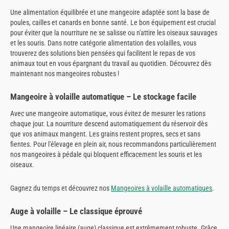
Une alimentation équilibrée et une mangeoire adaptée sont la base de
poules, cailles et canards en bonne santé. Le bon équipement est crucial
pour éviter que la nourriture ne se salisse ou n'attire les oiseaux sauvages
et les souris. Dans notre catégorie alimentation des volailles, vous
trouverez des solutions bien pensées qui facilitent le repas de vos
animaux tout en vous épargnant du travail au quotidien. Découvrez dès
maintenant nos mangeoires robustes !
Mangeoire à volaille automatique – Le stockage facile
Avec une mangeoire automatique, vous évitez de mesurer les rations
chaque jour. La nourriture descend automatiquement du réservoir dès
que vos animaux mangent. Les grains restent propres, secs et sans
fientes. Pour l'élevage en plein air, nous recommandons particulièrement
nos mangeoires à pédale qui bloquent efficacement les souris et les
oiseaux.
Gagnez du temps et découvrez nos
Mangeoires à volaille automatiques
.
Auge à volaille – Le classique éprouvé
Une mangeoire linéaire (auge) classique est extrêmement robuste. Grâce