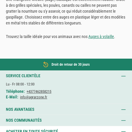
à des grilles spéciales, les poules, canards ou cailles ne peuvent pas
gratter la nourriture ou s'y asseoir, ce qui réduit considérablement le
gaspillage. Choisissez entre des auges en plastique léger et des modèles
en métal très stables de différentes longueurs.
Trouvez la taille idéale pour vos animaux avec nos
Auges à volaille
.
Droit de retour de 30 jours
SERVICE CLIENTÈLE
Lu - Fr 08:00 - 12:00
Téléphone:
+4377462858215
E-Mail:
info@agrarzone.fr
NOS AVANTAGES
NOS COMMUNAUTÉS
ACHETER EN TOUTE SÉCURITÉ