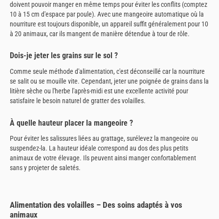
doivent pouvoir manger en même temps pour éviter les conflits (comptez
10 à 15 cm d'espace par poule). Avec une mangeoire automatique où la
nourriture est toujours disponible, un appareil suffit généralement pour 10
à 20 animaux, car ils mangent de manière détendue à tour de rôle.
Dois-je jeter les grains sur le sol ?
Comme seule méthode d'alimentation, c'est déconseillé car la nourriture
se salit ou se mouille vite. Cependant, jeter une poignée de grains dans la
litière sèche ou l'herbe l'après-midi est une excellente activité pour
satisfaire le besoin naturel de gratter des volailles.
À quelle hauteur placer la mangeoire ?
Pour éviter les salissures liées au grattage, surélevez la mangeoire ou
suspendez-la. La hauteur idéale correspond au dos des plus petits
animaux de votre élevage. Ils peuvent ainsi manger confortablement
sans y projeter de saletés.
Alimentation des volailles – Des soins adaptés à vos
animaux