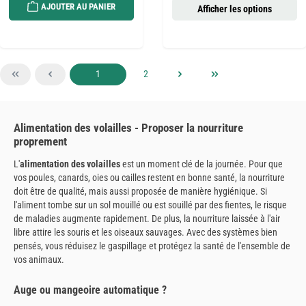
AJOUTER AU PANIER
Afficher les options
Page
Page
1
2
Alimentation des volailles - Proposer la nourriture
proprement
L'
alimentation des volailles
est un moment clé de la journée. Pour que
vos poules, canards, oies ou cailles restent en bonne santé, la nourriture
doit être de qualité, mais aussi proposée de manière hygiénique. Si
l'aliment tombe sur un sol mouillé ou est souillé par des fientes, le risque
de maladies augmente rapidement. De plus, la nourriture laissée à l'air
libre attire les souris et les oiseaux sauvages. Avec des systèmes bien
pensés, vous réduisez le gaspillage et protégez la santé de l'ensemble de
vos animaux.
Auge ou mangeoire automatique ?