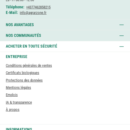
Téléphone:
+4377462858215
E-Mail:
info@agrarzone.fr
NOS AVANTAGES
NOS COMMUNAUTÉS
ACHETER EN TOUTE SÉCURITÉ
ENTREPRISE
Conditions générales de ventes
Certificats biologiques
Protections des données
Mentions légales
Emplois
IA & transparence
À propos
INFORMATIONS