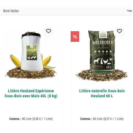
%
Litière Heuland Expérience
Litière naturelle Sous-bois
Sous-Bois avec Maïs 40L (8 kg)
Heuland 60 L
Contenu :
40 Litre
(0,58 € / 1 Litre)
Contenu :
60 Litre
(0,37 € / 1 Litre)