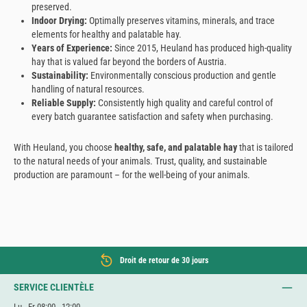
preserved.
Indoor Drying:
Optimally preserves vitamins, minerals, and trace
elements for healthy and palatable hay.
Years of Experience:
Since 2015, Heuland has produced high-quality
hay that is valued far beyond the borders of Austria.
Sustainability:
Environmentally conscious production and gentle
handling of natural resources.
Reliable Supply:
Consistently high quality and careful control of
every batch guarantee satisfaction and safety when purchasing.
With Heuland, you choose
healthy, safe, and palatable hay
that is tailored
to the natural needs of your animals. Trust, quality, and sustainable
production are paramount – for the well-being of your animals.
Droit de retour de 30 jours
SERVICE CLIENTÈLE
Lu - Fr 08:00 - 12:00