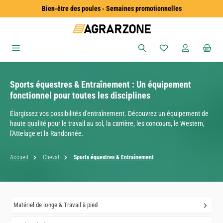
Bien-être des poules - Semaines promotionnelles
Passer au contenu principal
Vous avez 0 articles
Sports équestres & Entraînement : Un équipement
fonctionnel pour toutes les disciplines
Élargissez vos possibilités d'entraînement. Découvrez un équipement de
haute qualité pour le travail au sol, la carrière, les concours, le Western,
l'Attelage et la Randonnée.
Accueil
Cheval
Sports équestres & Entraînement
Matériel de longe & Travail à pied