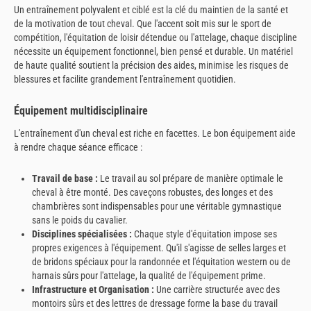
Un entraînement polyvalent et ciblé est la clé du maintien de la santé et
de la motivation de tout cheval. Que l'accent soit mis sur le sport de
compétition, l'équitation de loisir détendue ou l'attelage, chaque discipline
nécessite un équipement fonctionnel, bien pensé et durable. Un matériel
de haute qualité soutient la précision des aides, minimise les risques de
blessures et facilite grandement l'entraînement quotidien.
Équipement multidisciplinaire
L'entraînement d'un cheval est riche en facettes. Le bon équipement aide
à rendre chaque séance efficace :
Travail de base :
Le travail au sol prépare de manière optimale le
cheval à être monté. Des caveçons robustes, des longes et des
chambrières sont indispensables pour une véritable gymnastique
sans le poids du cavalier.
Disciplines spécialisées :
Chaque style d'équitation impose ses
propres exigences à l'équipement. Qu'il s'agisse de selles larges et
de bridons spéciaux pour la randonnée et l'équitation western ou de
harnais sûrs pour l'attelage, la qualité de l'équipement prime.
Infrastructure et Organisation :
Une carrière structurée avec des
montoirs sûrs et des lettres de dressage forme la base du travail