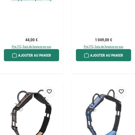
Prix régulier :
Prix régulier :
44,00 €
1 049,00 €
Prix TTC, frais de livraison en sus
Prix TTC, frais de livraison en sus
AJOUTER AU PANIER
AJOUTER AU PANIER