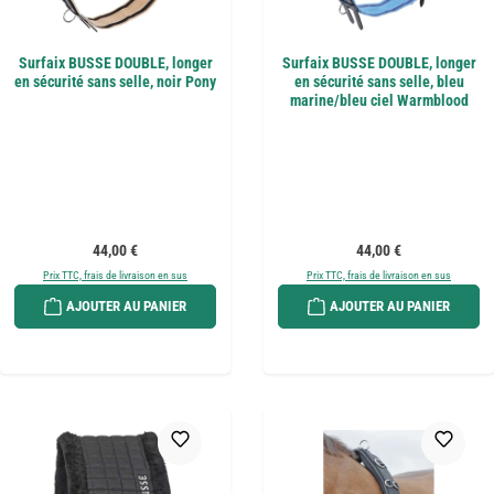
Surfaix BUSSE DOUBLE, longer
Surfaix BUSSE DOUBLE, longer
en sécurité sans selle, noir Pony
en sécurité sans selle, bleu
marine/bleu ciel Warmblood
Prix régulier :
Prix régulier :
44,00 €
44,00 €
Prix TTC, frais de livraison en sus
Prix TTC, frais de livraison en sus
AJOUTER AU PANIER
AJOUTER AU PANIER