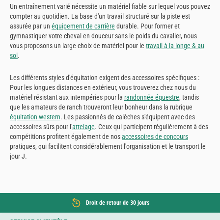
Un entraînement varié nécessite un matériel fiable sur lequel vous pouvez
compter au quotidien. La base d'un travail structuré sur la piste est
assurée par un
équipement de carrière
durable. Pour former et
gymnastiquer votre cheval en douceur sans le poids du cavalier, nous
vous proposons un large choix de matériel pour le
travail à la longe & au
sol
.
Les différents styles d'équitation exigent des accessoires spécifiques :
Pour les longues distances en extérieur, vous trouverez chez nous du
matériel résistant aux intempéries pour la
randonnée équestre
, tandis
que les amateurs de ranch trouveront leur bonheur dans la rubrique
équitation western
. Les passionnés de calèches s'équipent avec des
accessoires sûrs pour l'
attelage
. Ceux qui participent régulièrement à des
compétitions profitent également de nos
accessoires de concours
pratiques, qui facilitent considérablement l'organisation et le transport le
jour J.
Droit de retour de 30 jours