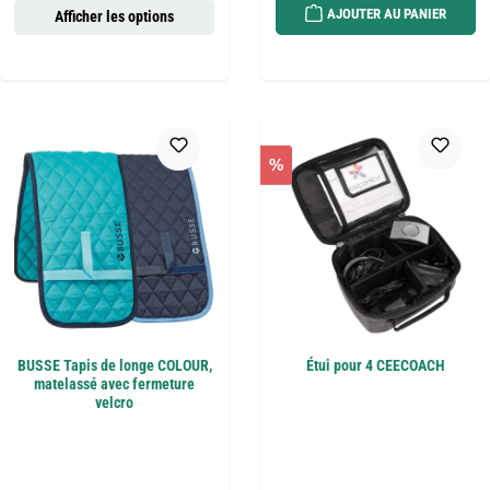
AJOUTER AU PANIER
Afficher les options
%
BUSSE Tapis de longe COLOUR,
Étui pour 4 CEECOACH
matelassé avec fermeture
velcro