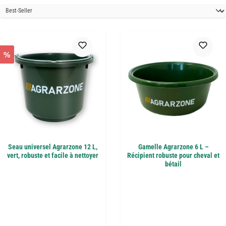
%
Seau universel Agrarzone 12 L,
Gamelle Agrarzone 6 L –
vert, robuste et facile à nettoyer
Récipient robuste pour cheval et
bétail