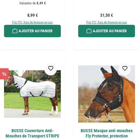
Variantes de
8,49 €
Prix régulier :
Prix régulier :
8,99 €
31,50 €
Prix TTC, frais de livraison en sus
Prix TTC, frais de livraison en sus
AJOUTER AU PANIER
AJOUTER AU PANIER
%
BUSSE Couverture Anti-
BUSSE Masque anti-mouches
Mouches de Transport STRIPE
Fly Protector, protection