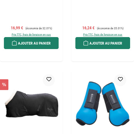
Prix de vente :
Prix régulier :
Prix de vente :
Prix régulier :
16,99 €
16,24 €
(économie de 32.01%)
(économie de 35.01%)
Prix TTC, frais de livraison en sus
Prix TTC, frais de livraison en sus
AJOUTER AU PANIER
AJOUTER AU PANIER
%