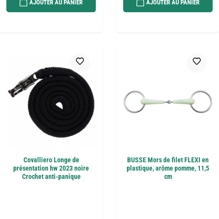
AJOUTER AU PANIER
AJOUTER AU PANIER
Covalliero Longe de
BUSSE Mors de filet FLEXI en
présentation hw 2023 noire
plastique, arôme pomme, 11,5
Crochet anti-panique
cm