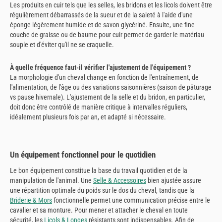
Les produits en cuir tels que les selles, les bridons et les licols doivent être
régulièrement débarrassés de la sueur et de la saleté à l'aide d'une
éponge légèrement humide et de savon glycériné. Ensuite, une fine
couche de graisse ou de baume pour cuir permet de garder le matériau
souple et d'éviter qu'il ne se craquelle.
À quelle fréquence faut-il vérifier l'ajustement de l'équipement ?
La morphologie d'un cheval change en fonction de l'entraînement, de
l'alimentation, de l'âge ou des variations saisonnières (saison de pâturage
vs pause hivernale). L'ajustement de la selle et du bridon, en particulier,
doit donc être contrôlé de manière critique à intervalles réguliers,
idéalement plusieurs fois par an, et adapté si nécessaire.
Un équipement fonctionnel pour le quotidien
Le bon équipement constitue la base du travail quotidien et de la
manipulation de l'animal. Une
Selle & Accessoires
bien ajustée assure
une répartition optimale du poids sur le dos du cheval, tandis que la
Briderie & Mors
fonctionnelle permet une communication précise entre le
cavalier et sa monture. Pour mener et attacher le cheval en toute
sécurité, les
Licols & Longes
résistants sont indispensables. Afin de