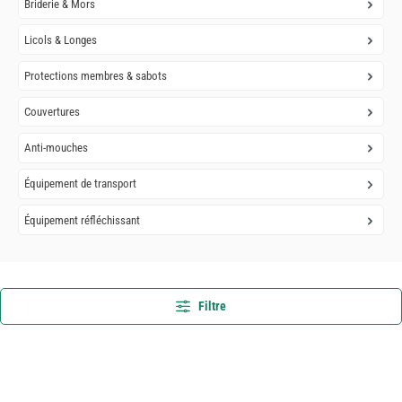
Briderie & Mors
Licols & Longes
Protections membres & sabots
Couvertures
Anti-mouches
Équipement de transport
Équipement réfléchissant
Filtre