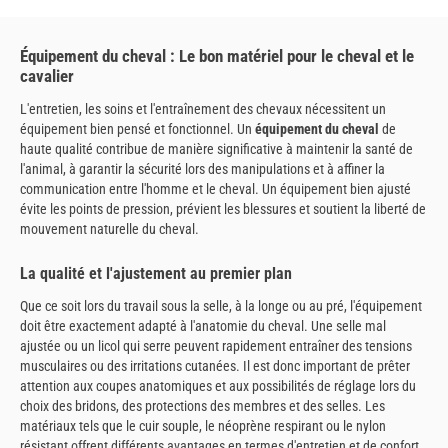
Équipement du cheval : Le bon matériel pour le cheval et le
cavalier
L'entretien, les soins et l'entraînement des chevaux nécessitent un
équipement bien pensé et fonctionnel. Un
équipement du cheval
de
haute qualité contribue de manière significative à maintenir la santé de
l'animal, à garantir la sécurité lors des manipulations et à affiner la
communication entre l'homme et le cheval. Un équipement bien ajusté
évite les points de pression, prévient les blessures et soutient la liberté de
mouvement naturelle du cheval.
La qualité et l'ajustement au premier plan
Que ce soit lors du travail sous la selle, à la longe ou au pré, l'équipement
doit être exactement adapté à l'anatomie du cheval. Une selle mal
ajustée ou un licol qui serre peuvent rapidement entraîner des tensions
musculaires ou des irritations cutanées. Il est donc important de prêter
attention aux coupes anatomiques et aux possibilités de réglage lors du
choix des bridons, des protections des membres et des selles. Les
matériaux tels que le cuir souple, le néoprène respirant ou le nylon
résistant offrent différents avantages en termes d'entretien et de confort.