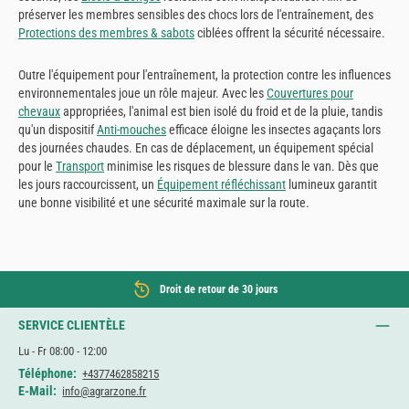
préserver les membres sensibles des chocs lors de l'entraînement, des
Protections des membres & sabots
ciblées offrent la sécurité nécessaire.
Outre l'équipement pour l'entraînement, la protection contre les influences
environnementales joue un rôle majeur. Avec les
Couvertures pour
chevaux
appropriées, l'animal est bien isolé du froid et de la pluie, tandis
qu'un dispositif
Anti-mouches
efficace éloigne les insectes agaçants lors
des journées chaudes. En cas de déplacement, un équipement spécial
pour le
Transport
minimise les risques de blessure dans le van. Dès que
les jours raccourcissent, un
Équipement réfléchissant
lumineux garantit
une bonne visibilité et une sécurité maximale sur la route.
Droit de retour de 30 jours
SERVICE CLIENTÈLE
Lu - Fr 08:00 - 12:00
Téléphone:
+4377462858215
E-Mail:
info@agrarzone.fr