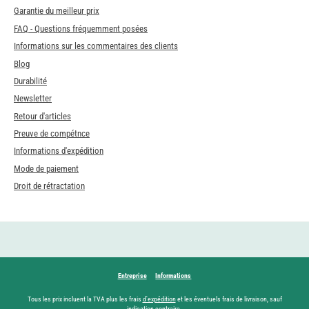
Garantie du meilleur prix
FAQ - Questions fréquemment posées
Informations sur les commentaires des clients
Blog
Durabilité
Newsletter
Retour d'articles
Preuve de compétnce
Informations d'expédition
Mode de paiement
Droit de rétractation
Entreprise
Informations
Tous les prix incluent la TVA plus les frais
d'expédition
et les éventuels frais de livraison, sauf
indication contraire.