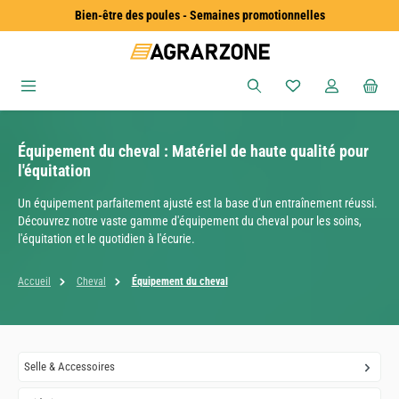
Bien-être des poules - Semaines promotionnelles
Passer au contenu principal
Vous avez 0 articles
Équipement du cheval : Matériel de haute qualité pour
l'équitation
Un équipement parfaitement ajusté est la base d'un entraînement réussi.
Découvrez notre vaste gamme d'équipement du cheval pour les soins,
l'équitation et le quotidien à l'écurie.
Accueil
Cheval
Équipement du cheval
Selle & Accessoires