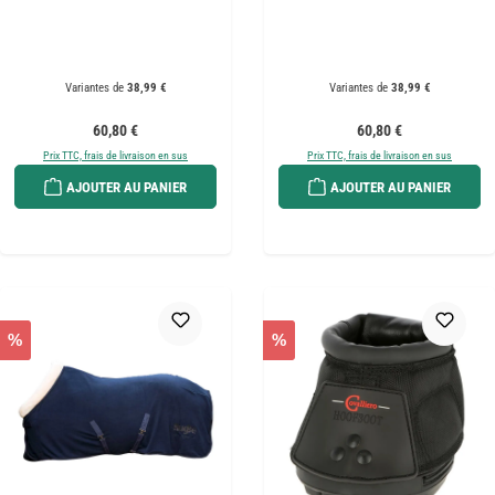
Variantes de
38,99 €
Variantes de
38,99 €
Prix régulier :
Prix régulier :
60,80 €
60,80 €
Prix TTC, frais de livraison en sus
Prix TTC, frais de livraison en sus
AJOUTER AU PANIER
AJOUTER AU PANIER
%
%