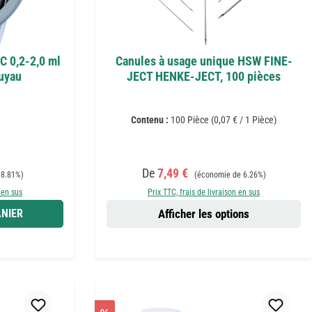
 0,2-2,0 ml
Canules à usage unique HSW FINE-
tuyau
JECT HENKE-JECT, 100 pièces
Contenu :
100 Pièce
(0,07 € / 1 Pièce)
Prix de vente :
Prix régulier :
De
7,49 €
 8.81%)
(économie de 6.26%)
 en sus
Prix TTC, frais de livraison en sus
NIER
Afficher les options