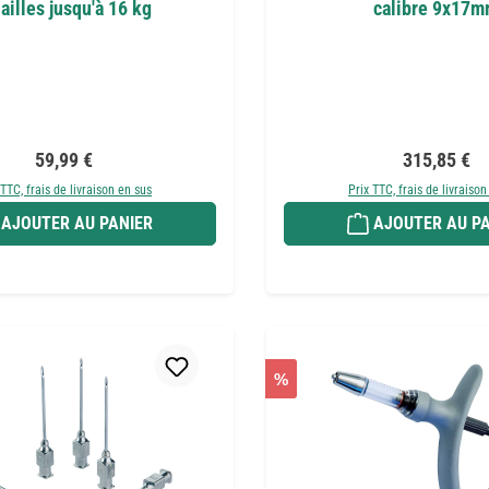
ailles jusqu'à 16 kg
calibre 9x17
Prix régulier :
Prix régulier
59,99 €
315,85 €
 TTC, frais de livraison en sus
Prix TTC, frais de livraison
AJOUTER AU PANIER
AJOUTER AU PA
%