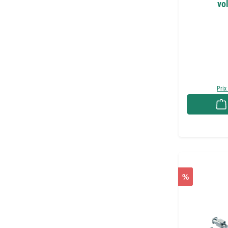
vol
Prix
%