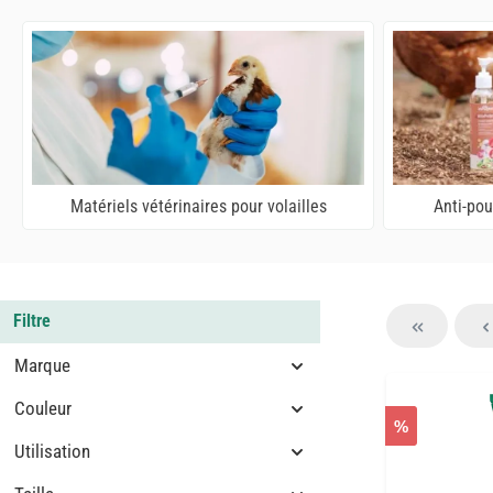
Matériels vétérinaires pour volailles
Anti-pou
Filtre
Marque
Couleur
%
Utilisation