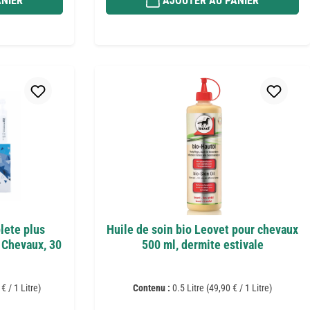
NIER
AJOUTER AU PANIER
lete plus
Huile de soin bio Leovet pour chevaux
 Chevaux, 30
500 ml, dermite estivale
€ / 1 Litre)
Contenu :
0.5 Litre
(49,90 € / 1 Litre)