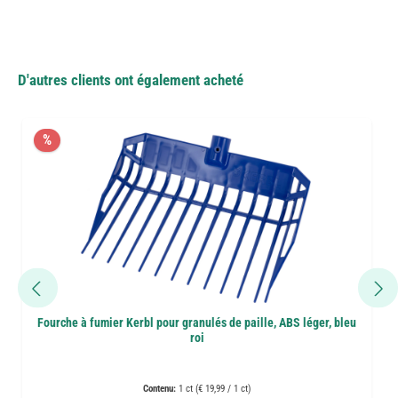
D'autres clients ont également acheté
%
Fourche à fumier Kerbl pour granulés de paille, ABS léger, bleu
roi
Contenu:
1 ct (€ 19,99 / 1 ct)