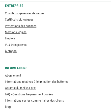
ENTREPRISE
Conditions générales de ventes
Certificats biologiques
Protections des données
Mentions légales
Emplois
IA & transparence
À propos
INFORMATIONS
Abonnement
Informations relatives à l'élimination des batteries
Garantie du meilleur prix
FAQ - Questions fréquemment posées
Informations sur les commentaires des clients
Blog