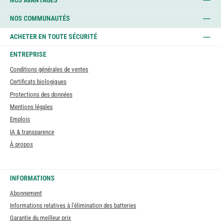
NOS AVANTAGES
NOS COMMUNAUTÉS
ACHETER EN TOUTE SÉCURITÉ
ENTREPRISE
Conditions générales de ventes
Certificats biologiques
Protections des données
Mentions légales
Emplois
IA & transparence
À propos
INFORMATIONS
Abonnement
Informations relatives à l'élimination des batteries
Garantie du meilleur prix