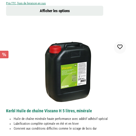
Prix TTC, frais de livraison en sus
Afficher les options
%
Kerbl Huile de chaîne Viscano H 5 litres, minérale
Huile de chaîne minérale haute performance avec additif adhésif spécial
Lubrification complète optimale en été et en hiver
Convient aux conditions difficiles comme le sciage de bois dur