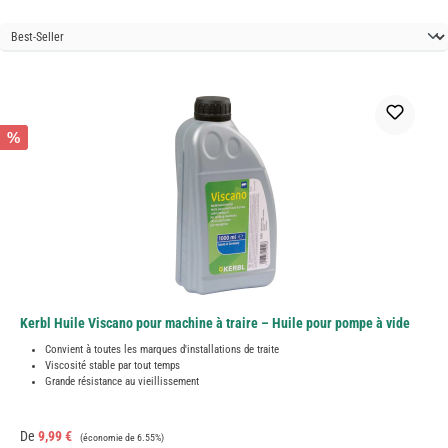
%
Kerbl Huile Viscano pour machine à traire – Huile pour pompe à vide
Convient à toutes les marques d'installations de traite
Viscosité stable par tout temps
Grande résistance au vieillissement
Prix de vente :
Prix régulier :
De
9,99 €
(économie de 6.55%)