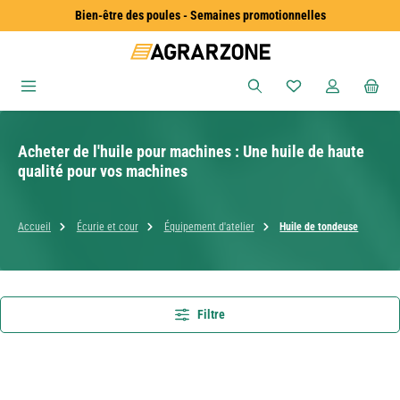
Bien-être des poules - Semaines promotionnelles
Passer au contenu principal
Vous avez 0 articles
Acheter de l'huile pour machines : Une huile de haute
qualité pour vos machines
Accueil
Écurie et cour
Équipement d'atelier
Huile de tondeuse
Filtre