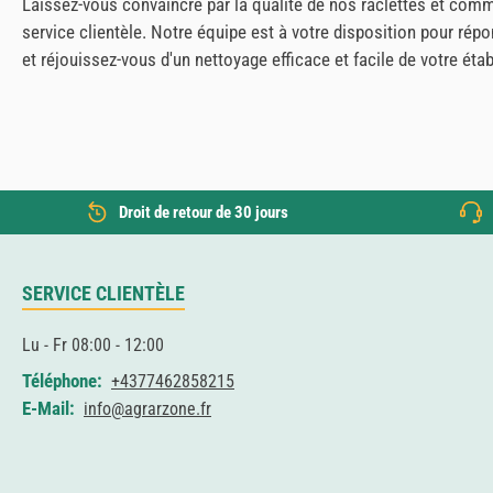
Laissez-vous convaincre par la qualité de nos raclettes et com
service clientèle. Notre équipe est à votre disposition pour ré
et réjouissez-vous d'un nettoyage efficace et facile de votre étab
Droit de retour de 30 jours
SERVICE CLIENTÈLE
Lu - Fr 08:00 - 12:00
Téléphone:
+4377462858215
E-Mail:
info@agrarzone.fr