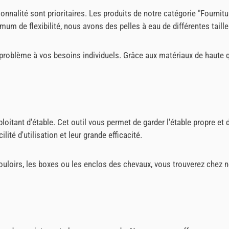
ctionnalité sont prioritaires. Les produits de notre catégorie "Four
mum de flexibilité, nous avons des pelles à eau de différentes taill
problème à vos besoins individuels. Grâce aux matériaux de haute qu
ploitant d'étable. Cet outil vous permet de garder l'étable propre e
ilité d'utilisation et leur grande efficacité.
 couloirs, les boxes ou les enclos des chevaux, vous trouverez chez