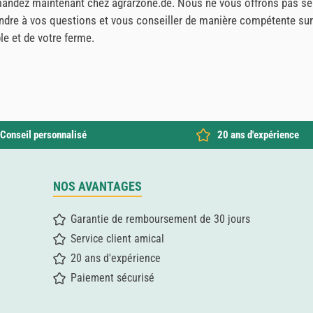
mandez maintenant chez agrarzone.de. Nous ne vous offrons pas seu
pondre à vos questions et vous conseiller de manière compétente su
le et de votre ferme.
Conseil personnalisé
20 ans d'expérience
NOS AVANTAGES
Garantie de remboursement de 30 jours
Service client amical
20 ans d'expérience
Paiement sécurisé