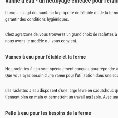
Vanne à eau - un nettoyage efficace pour l'étab
Lorsqu'il s'agit de maintenir la propreté de l'étable ou de la fe
garantir des conditions hygiéniques.
Chez agrarzone.de, vous trouverez un grand choix de raclettes à
nous avons le modèle qui vous convient.
Vannes à eau pour l'étable et la ferme
Nos raclettes à eau sont spécialement conçues pour répondre aux
Que vous ayez besoin d'une vanne pour l'utilisation dans une écu
Les raclettes à eau disposent d'une large lèvre en caoutchouc qu
tiennent bien en main et permettent un travail agréable. Avec un
Pelle à eau pour les besoins de la ferme