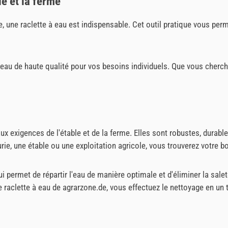
le et la ferme
rme, une raclette à eau est indispensable. Cet outil pratique vous pe
 eau de haute qualité pour vos besoins individuels. Que vous cherch
 exigences de l'étable et de la ferme. Elles sont robustes, durabl
rie, une étable ou une exploitation agricole, vous trouverez votre 
i permet de répartir l'eau de manière optimale et d'éliminer la sale
e raclette à eau de agrarzone.de, vous effectuez le nettoyage en un 