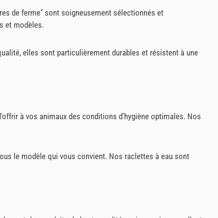
nitures de ferme" sont soigneusement sélectionnés et
es et modèles.
alité, elles sont particulièrement durables et résistent à une
t d'offrir à vos animaux des conditions d'hygiène optimales. Nos
 nous le modèle qui vous convient. Nos raclettes à eau sont