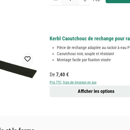
Kerbl Caoutchouc de rechange pour ra
Pièce de rechange adaptée au racloir à eau 
Caoutchouc noir, souple et résistant
Montage facile par fixation vissée
Prix régulier :
De
7,40 €
Prix TTC, frais de livraison en sus
Afficher les options