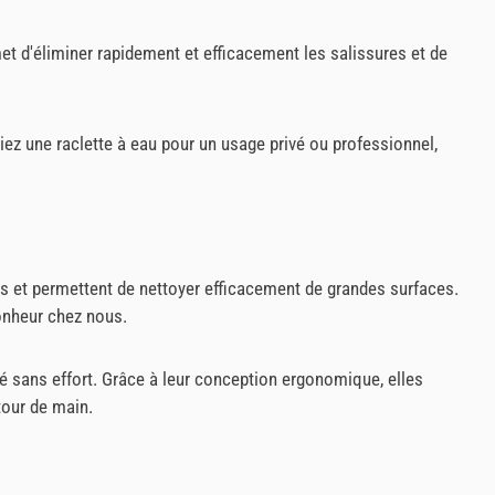
rmet d'éliminer rapidement et efficacement les salissures et de
iez une raclette à eau pour un usage privé ou professionnel,
es et permettent de nettoyer efficacement de grandes surfaces.
bonheur chez nous.
té sans effort. Grâce à leur conception ergonomique, elles
tour de main.