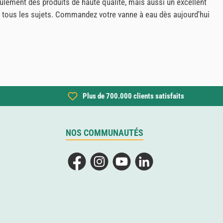
lement des produits de haute qualité, mais aussi un excellent
r tous les sujets. Commandez votre vanne à eau dès aujourd'hui
Plus de 700.000 clients satisfaits
NOS COMMUNAUTÉS
Facebook
Instagram
YouTube
LinkedIn