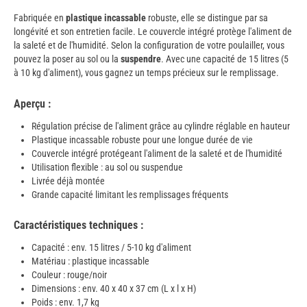
Fabriquée en
plastique incassable
robuste, elle se distingue par sa
longévité et son entretien facile. Le couvercle intégré protège l'aliment de
la saleté et de l'humidité. Selon la configuration de votre poulailler, vous
pouvez la poser au sol ou la
suspendre
. Avec une capacité de 15 litres (5
à 10 kg d'aliment), vous gagnez un temps précieux sur le remplissage.
Aperçu :
Régulation précise de l'aliment grâce au cylindre réglable en hauteur
Plastique incassable robuste pour une longue durée de vie
Couvercle intégré protégeant l'aliment de la saleté et de l'humidité
Utilisation flexible : au sol ou suspendue
Livrée déjà montée
Grande capacité limitant les remplissages fréquents
Caractéristiques techniques :
Capacité : env. 15 litres / 5-10 kg d'aliment
Matériau : plastique incassable
Couleur : rouge/noir
Dimensions : env. 40 x 40 x 37 cm (L x l x H)
Poids : env. 1,7 kg