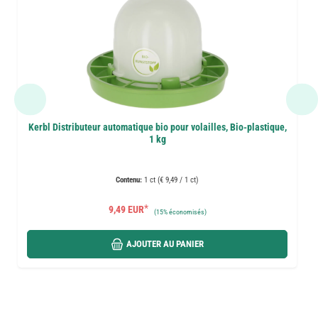
Kerbl Distributeur automatique bio pour volailles, Bio-plastique,
1 kg
Contenu:
1 ct (€ 9,49 / 1 ct)
*
9,49 EUR
(
15%
économisés)
AJOUTER AU PANIER