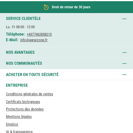
Droit de retour de 30 jours
SERVICE CLIENTÈLE
Lu - Fr 08:00 - 12:00
Téléphone:
+4377462858215
E-Mail:
info@agrarzone.fr
NOS AVANTAGES
NOS COMMUNAUTÉS
ACHETER EN TOUTE SÉCURITÉ
ENTREPRISE
Conditions générales de ventes
Certificats biologiques
Protections des données
Mentions légales
Emplois
IA & transparence