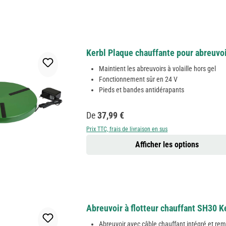
Kerbl Plaque chauffante pour abreuvoir
Maintient les abreuvoirs à volaille hors gel
Fonctionnement sûr en 24 V
Pieds et bandes antidérapants
Prix régulier :
De
37,99 €
Prix TTC, frais de livraison en sus
Afficher les options
Abreuvoir à flotteur chauffant SH30 Ke
Abreuvoir avec câble chauffant intégré et re