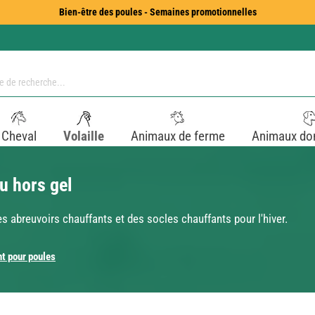
Bien-être des poules - Semaines promotionnelles
Cheval
Volaille
Animaux de ferme
Animaux do
u hors gel
 abreuvoirs chauffants et des socles chauffants pour l'hiver.
t pour poules