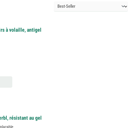
s à volaille, antigel
rbl, résistant au gel
mplaçable