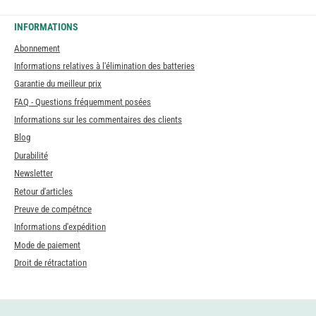
INFORMATIONS
Abonnement
Informations relatives à l'élimination des batteries
Garantie du meilleur prix
FAQ - Questions fréquemment posées
Informations sur les commentaires des clients
Blog
Durabilité
Newsletter
Retour d'articles
Preuve de compétnce
Informations d'expédition
Mode de paiement
Droit de rétractation