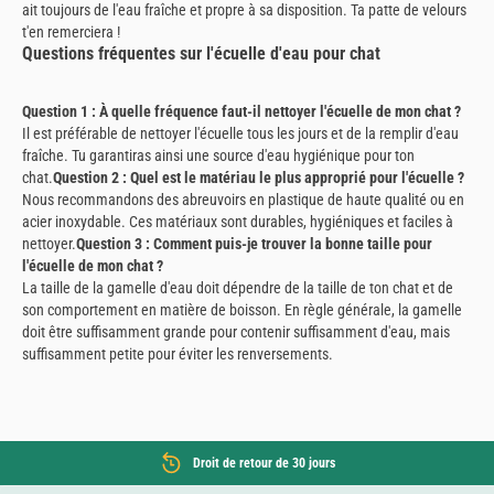
ait toujours de l'eau fraîche et propre à sa disposition. Ta patte de velours
t'en remerciera !
Questions fréquentes sur l'écuelle d'eau pour chat
Question 1 : À quelle fréquence faut-il nettoyer l'écuelle de mon chat ?
Il est préférable de nettoyer l'écuelle tous les jours et de la remplir d'eau
fraîche. Tu garantiras ainsi une source d'eau hygiénique pour ton
chat.
Question 2 : Quel est le matériau le plus approprié pour l'écuelle ?
Nous recommandons des abreuvoirs en plastique de haute qualité ou en
acier inoxydable. Ces matériaux sont durables, hygiéniques et faciles à
nettoyer.
Question 3 : Comment puis-je trouver la bonne taille pour
l'écuelle de mon chat ?
La taille de la gamelle d'eau doit dépendre de la taille de ton chat et de
son comportement en matière de boisson. En règle générale, la gamelle
doit être suffisamment grande pour contenir suffisamment d'eau, mais
suffisamment petite pour éviter les renversements.
Droit de retour de 30 jours