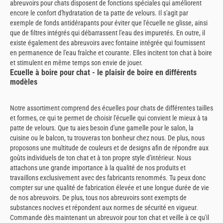
abreuvoirs pour chats disposent de fonctions spéciales qui améliorent
encore le confort d'hydratation de ta patte de velours. Il s'agit par
exemple de fonds antidérapants pour éviter que l'écuelle ne glisse, ainsi
que de filtres intégrés qui débarrassent l'eau des impuretés. En outre, il
existe également des abreuvoirs avec fontaine intégrée qui fournissent
en permanence de l'eau fraîche et courante. Elles incitent ton chat à boire
et stimulent en même temps son envie de jouer.
Ecuelle à boire pour chat - le plaisir de boire en différents
modèles
Notre assortiment comprend des écuelles pour chats de différentes tailles
et formes, ce qui te permet de choisir l'écuelle qui convient le mieux à ta
patte de velours. Que tu aies besoin d'une gamelle pour le salon, la
cuisine ou le balcon, tu trouveras ton bonheur chez nous. De plus, nous
proposons une multitude de couleurs et de designs afin de répondre aux
goûts individuels de ton chat et à ton propre style d'intérieur. Nous
attachons une grande importance à la qualité de nos produits et
travaillons exclusivement avec des fabricants renommés. Tu peux donc
compter sur une qualité de fabrication élevée et une longue durée de vie
de nos abreuvoirs. De plus, tous nos abreuvoirs sont exempts de
substances nocives et répondent aux normes de sécurité en vigueur.
Commande dès maintenant un abreuvoir pour ton chat et veille à ce qu'il