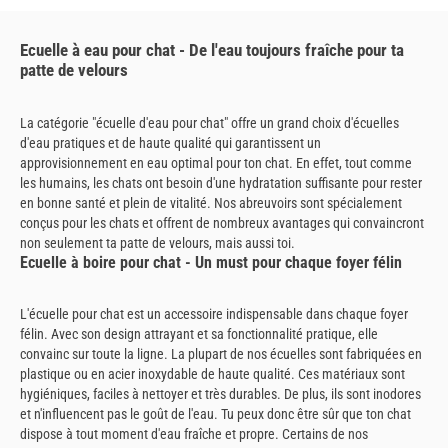
Ecuelle à eau pour chat - De l'eau toujours fraîche pour ta
patte de velours
La catégorie "écuelle d'eau pour chat" offre un grand choix d'écuelles
d'eau pratiques et de haute qualité qui garantissent un
approvisionnement en eau optimal pour ton chat. En effet, tout comme
les humains, les chats ont besoin d'une hydratation suffisante pour rester
en bonne santé et plein de vitalité. Nos abreuvoirs sont spécialement
conçus pour les chats et offrent de nombreux avantages qui convaincront
non seulement ta patte de velours, mais aussi toi.
Ecuelle à boire pour chat - Un must pour chaque foyer félin
L'écuelle pour chat est un accessoire indispensable dans chaque foyer
félin. Avec son design attrayant et sa fonctionnalité pratique, elle
convainc sur toute la ligne. La plupart de nos écuelles sont fabriquées en
plastique ou en acier inoxydable de haute qualité. Ces matériaux sont
hygiéniques, faciles à nettoyer et très durables. De plus, ils sont inodores
et n'influencent pas le goût de l'eau. Tu peux donc être sûr que ton chat
dispose à tout moment d'eau fraîche et propre. Certains de nos