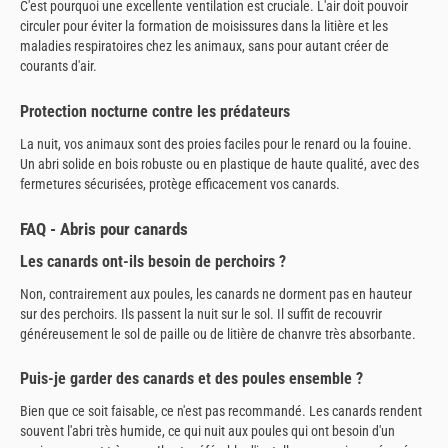
C'est pourquoi une excellente ventilation est cruciale. L'air doit pouvoir
circuler pour éviter la formation de moisissures dans la litière et les
maladies respiratoires chez les animaux, sans pour autant créer de
courants d'air.
Protection nocturne contre les prédateurs
La nuit, vos animaux sont des proies faciles pour le renard ou la fouine.
Un abri solide en bois robuste ou en plastique de haute qualité, avec des
fermetures sécurisées, protège efficacement vos canards.
FAQ - Abris pour canards
Les canards ont-ils besoin de perchoirs ?
Non, contrairement aux poules, les canards ne dorment pas en hauteur
sur des perchoirs. Ils passent la nuit sur le sol. Il suffit de recouvrir
généreusement le sol de paille ou de litière de chanvre très absorbante.
Puis-je garder des canards et des poules ensemble ?
Bien que ce soit faisable, ce n'est pas recommandé. Les canards rendent
souvent l'abri très humide, ce qui nuit aux poules qui ont besoin d'un