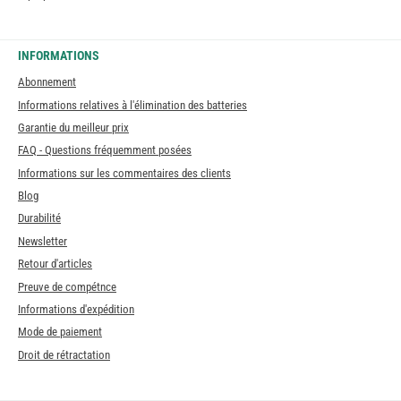
INFORMATIONS
Abonnement
Informations relatives à l'élimination des batteries
Garantie du meilleur prix
FAQ - Questions fréquemment posées
Informations sur les commentaires des clients
Blog
Durabilité
Newsletter
Retour d'articles
Preuve de compétnce
Informations d'expédition
Mode de paiement
Droit de rétractation