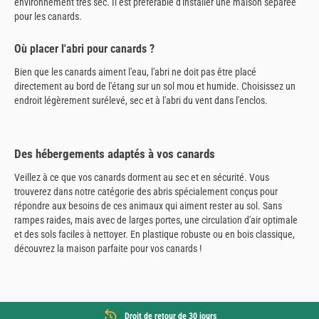
environnement très sec. Il est préférable d'installer une maison séparée
pour les canards.
Où placer l'abri pour canards ?
Bien que les canards aiment l'eau, l'abri ne doit pas être placé
directement au bord de l'étang sur un sol mou et humide. Choisissez un
endroit légèrement surélevé, sec et à l'abri du vent dans l'enclos.
Des hébergements adaptés à vos canards
Veillez à ce que vos canards dorment au sec et en sécurité. Vous
trouverez dans notre catégorie des abris spécialement conçus pour
répondre aux besoins de ces animaux qui aiment rester au sol. Sans
rampes raides, mais avec de larges portes, une circulation d'air optimale
et des sols faciles à nettoyer. En plastique robuste ou en bois classique,
découvrez la maison parfaite pour vos canards !
Droit de retour de 30 jours