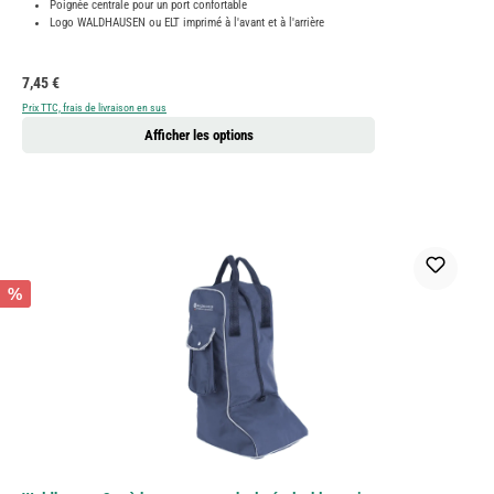
Poignée centrale pour un port confortable
Logo WALDHAUSEN ou ELT imprimé à l'avant et à l'arrière
Prix régulier :
7,45 €
Prix TTC, frais de livraison en sus
Afficher les options
%