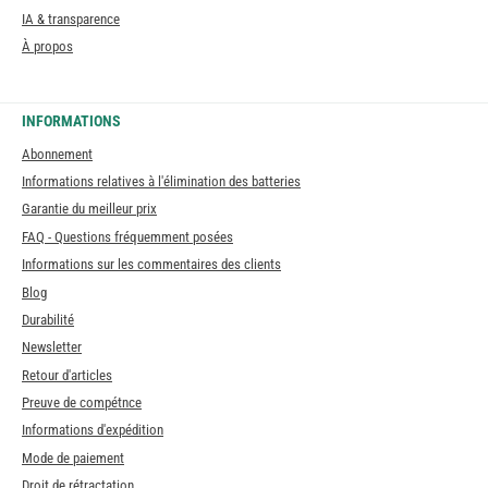
IA & transparence
À propos
INFORMATIONS
Abonnement
Informations relatives à l'élimination des batteries
Garantie du meilleur prix
FAQ - Questions fréquemment posées
Informations sur les commentaires des clients
Blog
Durabilité
Newsletter
Retour d'articles
Preuve de compétnce
Informations d'expédition
Mode de paiement
Droit de rétractation