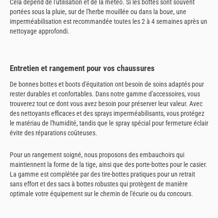
Cela dépend de l'utilisation et de la météo. Si les bottes sont souvent
portées sous la pluie, sur de l'herbe mouillée ou dans la boue, une
imperméabilisation est recommandée toutes les 2 à 4 semaines après un
nettoyage approfondi.
Entretien et rangement pour vos chaussures
De bonnes bottes et boots d'équitation ont besoin de soins adaptés pour
rester durables et confortables. Dans notre gamme d'accessoires, vous
trouverez tout ce dont vous avez besoin pour préserver leur valeur. Avec
des nettoyants efficaces et des sprays imperméabilisants, vous protégez
le matériau de l'humidité, tandis que le spray spécial pour fermeture éclair
évite des réparations coûteuses.
Pour un rangement soigné, nous proposons des embauchoirs qui
maintiennent la forme de la tige, ainsi que des porte-bottes pour le casier.
La gamme est complétée par des tire-bottes pratiques pour un retrait
sans effort et des sacs à bottes robustes qui protègent de manière
optimale votre équipement sur le chemin de l'écurie ou du concours.