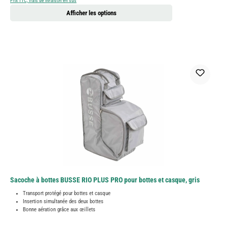
Prix TTC, frais de livraison en sus
Afficher les options
Sacoche à bottes BUSSE RIO PLUS PRO pour bottes et casque, gris
Transport protégé pour bottes et casque
Insertion simultanée des deux bottes
Bonne aération grâce aux œillets