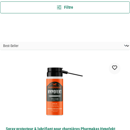
Filtre
Spray protecteur & lubrifiant pour charnières Pharmakas Hypofekt