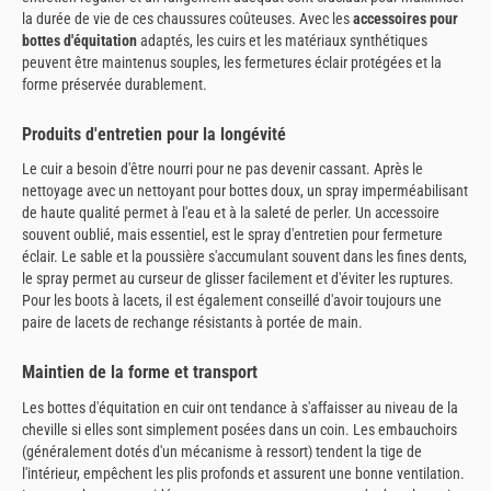
la durée de vie de ces chaussures coûteuses. Avec les
accessoires pour
bottes d'équitation
adaptés, les cuirs et les matériaux synthétiques
peuvent être maintenus souples, les fermetures éclair protégées et la
forme préservée durablement.
Produits d'entretien pour la longévité
Le cuir a besoin d'être nourri pour ne pas devenir cassant. Après le
nettoyage avec un nettoyant pour bottes doux, un spray imperméabilisant
de haute qualité permet à l'eau et à la saleté de perler. Un accessoire
souvent oublié, mais essentiel, est le spray d'entretien pour fermeture
éclair. Le sable et la poussière s'accumulant souvent dans les fines dents,
le spray permet au curseur de glisser facilement et d'éviter les ruptures.
Pour les boots à lacets, il est également conseillé d'avoir toujours une
paire de lacets de rechange résistants à portée de main.
Maintien de la forme et transport
Les bottes d'équitation en cuir ont tendance à s'affaisser au niveau de la
cheville si elles sont simplement posées dans un coin. Les embauchoirs
(généralement dotés d'un mécanisme à ressort) tendent la tige de
l'intérieur, empêchent les plis profonds et assurent une bonne ventilation.