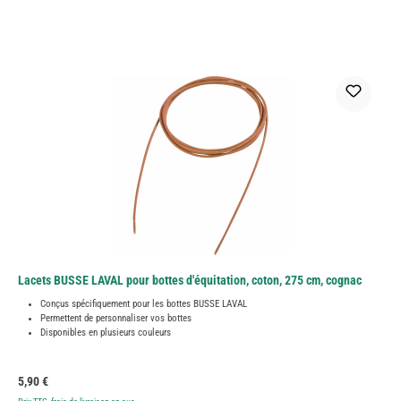
Lacets BUSSE LAVAL pour bottes d'équitation, coton, 275 cm, cognac
Conçus spécifiquement pour les bottes BUSSE LAVAL
Permettent de personnaliser vos bottes
Disponibles en plusieurs couleurs
Prix régulier :
5,90 €