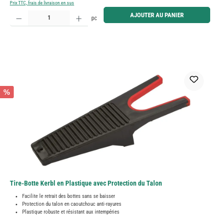
Prix TTC, frais de livraison en sus
Quantité de produit : Entrez la quantité souhaitée ou utilisez les boutons pour augmenter ou diminue
AJOUTER AU PANIER
pc
%
Tire-Botte Kerbl en Plastique avec Protection du Talon
Facilite le retrait des bottes sans se baisser
Protection du talon en caoutchouc anti-rayures
Plastique robuste et résistant aux intempéries