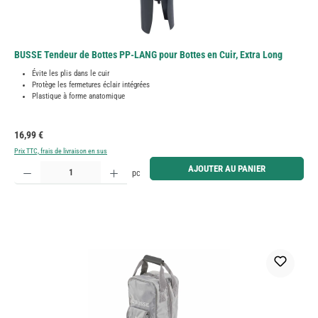
BUSSE Tendeur de Bottes PP-LANG pour Bottes en Cuir, Extra Long
Évite les plis dans le cuir
Protège les fermetures éclair intégrées
Plastique à forme anatomique
Prix régulier :
16,99 €
Prix TTC, frais de livraison en sus
Quantité de produit : Entrez la quantité souhaitée ou utilisez les boutons pour augmenter ou diminue
AJOUTER AU PANIER
pc