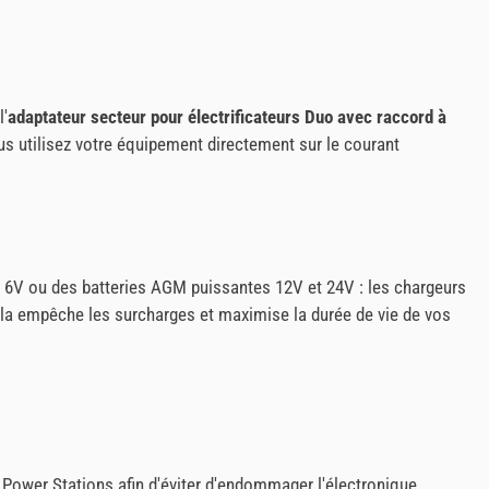
l'
adaptateur secteur pour électrificateurs Duo avec raccord à
s utilisez votre équipement directement sur le courant
s 6V ou des batteries AGM puissantes 12V et 24V : les chargeurs
 Cela empêche les surcharges et maximise la durée de vie de vos
Power Stations afin d'éviter d'endommager l'électronique.