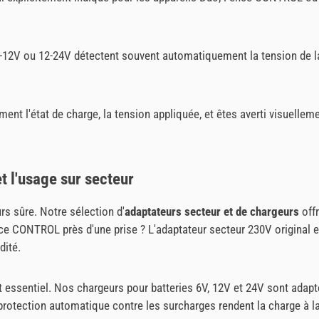
 6-12V ou 12-24V détectent souvent automatiquement la tension de l
t l'état de charge, la tension appliquée, et êtes averti visuellemen
et l'usage sur secteur
rs sûre. Notre sélection d'
adaptateurs secteur et de chargeurs
offr
e CONTROL près d'une prise ? L'adaptateur secteur 230V original est
dité.
 est essentiel. Nos chargeurs pour batteries 6V, 12V et 24V sont ad
protection automatique contre les surcharges rendent la charge à la