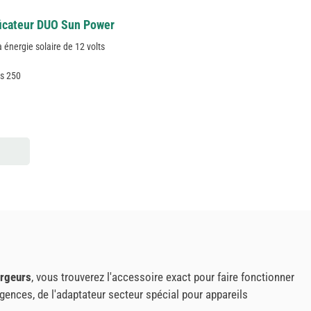
ficateur DUO Sun Power
 énergie solaire de 12 volts
:
 s 250
argeurs
, vous trouverez l'accessoire exact pour faire fonctionner
ences, de l'adaptateur secteur spécial pour appareils