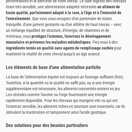
performances et le bien-être de votre cheval. Le tube digestif des chevaux
étant très sensible, une alimentation adaptée nécessite
un aliment de
haute qualité, parfaitement adapté à la race, à l'âge et à l'intensité de
l'entraînement
. Que vous vous occupiez d'un partenaire de loisirs
tranquille, d'une jument gestante ou d'un athlète de haut niveau – avec
un mélange équilibré de structure, d'énergie, de vitamines et de
minéraux, vous
protégez l'estomac, favorisez le développement
musculaire et prévenez les maladies métaboliques
. Fiez-vous à des
ingrédients testés en qualité sans agents de remplissage cachés
pour
maintenir la vitalité de votre cheval jusqu'à un âge avancé.
Les éléments de base d'une alimentation parfaite
La base de l'alimentation équine est toujours un fourrage suffisant (foin).
Toutefois, si la quantité ou la qualité ne suffit pas, ou si une énergie
supplémentaire est nécessaire, les aliments concentrés entrent en jeu.
Les céréales comme l'avoine ou l'orge fournissent une énergie
rapidement disponible. Pour les chevaux qui mangent vite ou qui ont
l'estomac sensible, les aliments riches en structure sont essentiels, car ils
stimulent la mastication et tamponnent ainsi l'acide gastrique.
Des solutions pour des besoins particuliers