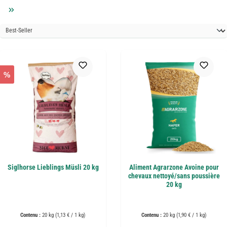
%
Siglhorse Lieblings Müsli 20 kg
Aliment Agrarzone Avoine pour
chevaux nettoyé/sans poussière
20 kg
Contenu :
20 kg
(1,13 € / 1 kg)
Contenu :
20 kg
(1,90 € / 1 kg)