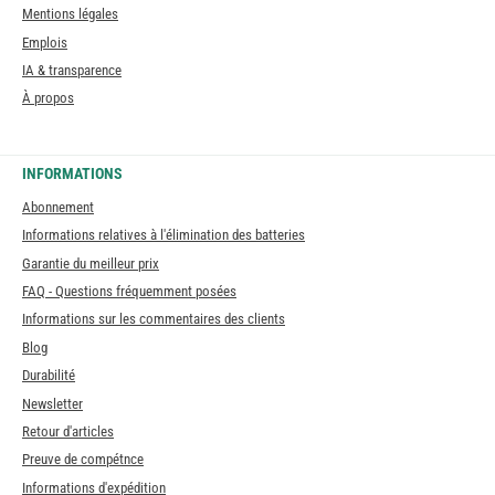
Mentions légales
Emplois
IA & transparence
À propos
INFORMATIONS
Abonnement
Informations relatives à l'élimination des batteries
Garantie du meilleur prix
FAQ - Questions fréquemment posées
Informations sur les commentaires des clients
Blog
Durabilité
Newsletter
Retour d'articles
Preuve de compétnce
Informations d'expédition