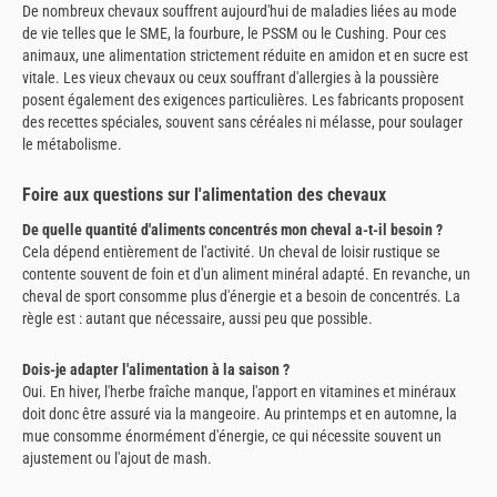
De nombreux chevaux souffrent aujourd'hui de maladies liées au mode
de vie telles que le SME, la fourbure, le PSSM ou le Cushing. Pour ces
animaux, une alimentation strictement réduite en amidon et en sucre est
vitale. Les vieux chevaux ou ceux souffrant d'allergies à la poussière
posent également des exigences particulières. Les fabricants proposent
des recettes spéciales, souvent sans céréales ni mélasse, pour soulager
le métabolisme.
Foire aux questions sur l'alimentation des chevaux
De quelle quantité d'aliments concentrés mon cheval a-t-il besoin ?
Cela dépend entièrement de l'activité. Un cheval de loisir rustique se
contente souvent de foin et d'un aliment minéral adapté. En revanche, un
cheval de sport consomme plus d'énergie et a besoin de concentrés. La
règle est : autant que nécessaire, aussi peu que possible.
Dois-je adapter l'alimentation à la saison ?
Oui. En hiver, l'herbe fraîche manque, l'apport en vitamines et minéraux
doit donc être assuré via la mangeoire. Au printemps et en automne, la
mue consomme énormément d'énergie, ce qui nécessite souvent un
ajustement ou l'ajout de mash.