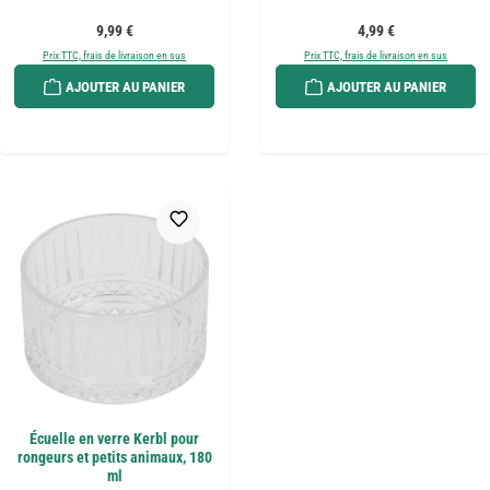
Prix régulier :
Prix régulier :
9,99 €
4,99 €
Prix TTC, frais de livraison en sus
Prix TTC, frais de livraison en sus
AJOUTER AU PANIER
AJOUTER AU PANIER
Écuelle en verre Kerbl pour
rongeurs et petits animaux, 180
ml