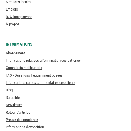
Mentions légales
Emplois
IA & transparence
À propos
INFORMATIONS
Abonnement
Informations relatives à l'élimination des batteries
Garantie du meilleur prix
FAQ - Questions fréquemment posées
Informations sur les commentaires des clients
Blog
Durabilité
Newsletter
Retour d'articles
Preuve de compétnce
Informations d'expédition