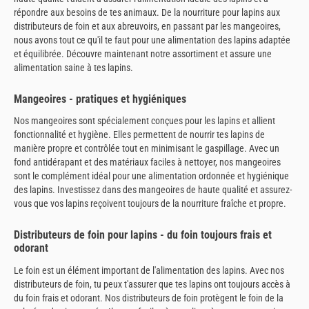
répondre aux besoins de tes animaux. De la nourriture pour lapins aux
distributeurs de foin et aux abreuvoirs, en passant par les mangeoires,
nous avons tout ce qu'il te faut pour une alimentation des lapins adaptée
et équilibrée. Découvre maintenant notre assortiment et assure une
alimentation saine à tes lapins.
Mangeoires - pratiques et hygiéniques
Nos mangeoires sont spécialement conçues pour les lapins et allient
fonctionnalité et hygiène. Elles permettent de nourrir tes lapins de
manière propre et contrôlée tout en minimisant le gaspillage. Avec un
fond antidérapant et des matériaux faciles à nettoyer, nos mangeoires
sont le complément idéal pour une alimentation ordonnée et hygiénique
des lapins. Investissez dans des mangeoires de haute qualité et assurez-
vous que vos lapins reçoivent toujours de la nourriture fraîche et propre.
Distributeurs de foin pour lapins - du foin toujours frais et
odorant
Le foin est un élément important de l'alimentation des lapins. Avec nos
distributeurs de foin, tu peux t'assurer que tes lapins ont toujours accès à
du foin frais et odorant. Nos distributeurs de foin protègent le foin de la