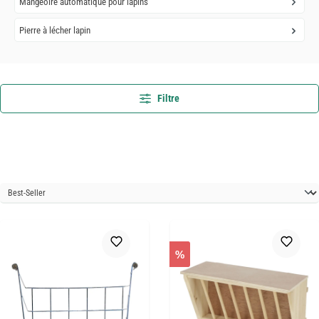
Mangeoire automatique pour lapins
Pierre à lécher lapin
Filtre
%