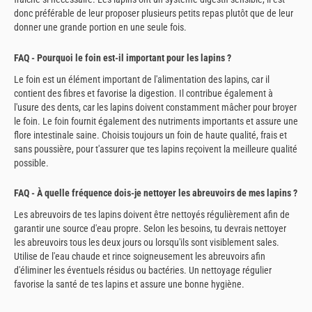
donc préférable de leur proposer plusieurs petits repas plutôt que de leur
donner une grande portion en une seule fois.
FAQ - Pourquoi le foin est-il important pour les lapins ?
Le foin est un élément important de l'alimentation des lapins, car il
contient des fibres et favorise la digestion. Il contribue également à
l'usure des dents, car les lapins doivent constamment mâcher pour broyer
le foin. Le foin fournit également des nutriments importants et assure une
flore intestinale saine. Choisis toujours un foin de haute qualité, frais et
sans poussière, pour t'assurer que tes lapins reçoivent la meilleure qualité
possible.
FAQ - À quelle fréquence dois-je nettoyer les abreuvoirs de mes lapins ?
Les abreuvoirs de tes lapins doivent être nettoyés régulièrement afin de
garantir une source d'eau propre. Selon les besoins, tu devrais nettoyer
les abreuvoirs tous les deux jours ou lorsqu'ils sont visiblement sales.
Utilise de l'eau chaude et rince soigneusement les abreuvoirs afin
d'éliminer les éventuels résidus ou bactéries. Un nettoyage régulier
favorise la santé de tes lapins et assure une bonne hygiène.