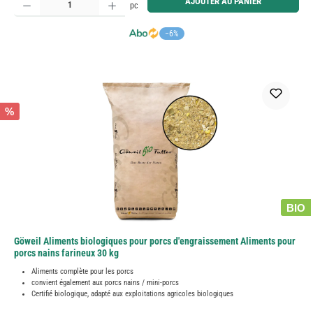
AJOUTER AU PANIER
pc
−6%
%
BIO
Göweil Aliments biologiques pour porcs d'engraissement Aliments pour
porcs nains farineux 30 kg
Aliments complète pour les porcs
convient également aux porcs nains / mini-porcs
Certifié biologique, adapté aux exploitations agricoles biologiques