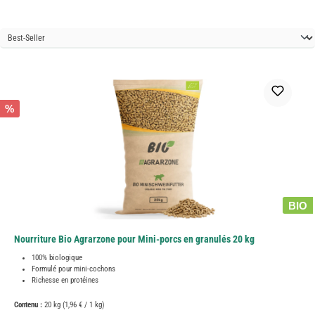
%
BIO
Nourriture Bio Agrarzone pour Mini-porcs en granulés 20 kg
100% biologique
Formulé pour mini-cochons
Richesse en protéines
Contenu :
20 kg
(1,96 € / 1 kg)