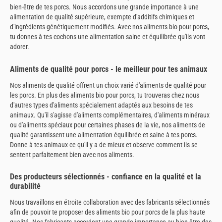
bien-être de tes porcs. Nous accordons une grande importance à une
alimentation de qualité supérieure, exempte d'additifs chimiques et
d'ingrédients génétiquement modifiés. Avec nos aliments bio pour porcs,
tu donnes à tes cochons une alimentation saine et équilibrée qu'ils vont
adorer.
Aliments de qualité pour porcs - le meilleur pour tes animaux
Nos aliments de qualité offrent un choix varié d'aliments de qualité pour
les porcs. En plus des aliments bio pour porcs, tu trouveras chez nous
d'autres types d'aliments spécialement adaptés aux besoins de tes
animaux. Qu'il s'agisse d'aliments complémentaires, d'aliments minéraux
ou d'aliments spéciaux pour certaines phases de la vie, nos aliments de
qualité garantissent une alimentation équilibrée et saine à tes porcs.
Donne à tes animaux ce qu'il y a de mieux et observe comment ils se
sentent parfaitement bien avec nos aliments.
Des producteurs sélectionnés - confiance en la qualité et la
durabilité
Nous travaillons en étroite collaboration avec des fabricants sélectionnés
afin de pouvoir te proposer des aliments bio pour porcs de la plus haute