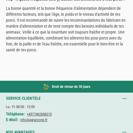
La bonne quantité et la bonne fréquence d'alimentation dépendent de
différents facteurs, tels que l'âge, le poids et le niveau d'activité de tes
porcs. Il est recommandé de suivre les recommandations du fabricant en
matière d'alimentation et de tenir compte des besoins individuels de tes
animaux. Veille à ce que la nourriture soit toujours fraîche et propre. Une
alimentation équilibrée, combinant les aliments bio pour porcs avec du
foin, de la paille et de l'eau fraîche, est essentielle pour le bien-être et la
santé de tes porcs.
Droit de retour de 30 jours
SERVICE CLIENTÈLE
Lu - Fr 08:00 - 12:00
Téléphone:
+4377462858215
E-Mail:
info@agrarzone.fr
NOS AVANTAGES