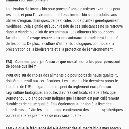
L'utilisation d'aliments bio pour porcs présente plusieurs avantages pour
tes porcs et pour l'environnement. Les aliments bio sont produits sans
utiliser d'engrais chimiques, de pesticides ou de plantes génétiquement
modifiées. Cela signifie qu'aucun résidu de ces substances ne se retrouve
dans la viande ou le lait de tes animaux. Les aliments bio pour porcs
favorisent un élevage respectueux des animaux et améliorent le bien-être
de tes porcs. De plus, la culture d'aliments biologiques contribue à la
préservation de la biodiversité et à la protection de l'environnement.
FAQ - Comment puis-je m'assurer que mes aliments bio pour porcs sont
de bonne qualité ?
Pour être sûr de choisir des aliments bio pour porcs de haute qualité, tu
dois être attentif aux certifications. Les aliments bio devraient porter le
label bio de l'UE, qui garantit le respect du règlement européen sur
l'agriculture biologique. En outre, d'autres certificats et labels tels que
Demeter ou Bioland peuvent indiquer que l'aliment est particulièrement
durable et de haute qualité. Fais également attention à la liste des
ingrédients et évite les aliments qui contiennent des additifs synthétiques
ou des matières premières de mauvaise qualité.
FAQ - À quelle fréquence dois-je donner des aliments bio à mes porcs ?