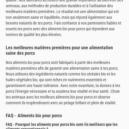
qualité. Nos fabricants accordent une grande importance au bien-être des
animaux, aux méthodes de production durables et à l'utilisation des
meilleures matières premières. Le résultat est une alimentation qui est
non seulement saine et équilibrée, mais qui répond également aux
besoins naturels de tes porcs. Fais confiance à nos partenaires fiables et
nourris tes porcs avec des aliments bio pour porcs qui répondent aux
normes de qualité les plus élevées.
Les meilleures matières premières pour une alimentation
saine des porcs
Nos aliments bio pour porcs sont fabriqués à partir des meilleures
matières premières afin de garantir une alimentation saine à tes porcs.
Nous utilisons des ingrédients naturels comme les céréales bio et les
huiles végétales bio, qui sont riches en nutriments essentiels et
garantissent une haute tolérance. Avec notre nourriture, tu donnes à tes
porcs l'énergie nécessaire et tu soutiens leur vitalité et leur santé. Choie
tes animaux avec les meilleurs aliments bio pour porcs et observe
comment ils resplendissent avec un pelage brillant et plein de vitalité.
FAQ - Aliments bio pour porcs
FAQ - Pourquoi les aliments pour porcs bio sont-ils meilleurs que les
aliments conventionnels ?