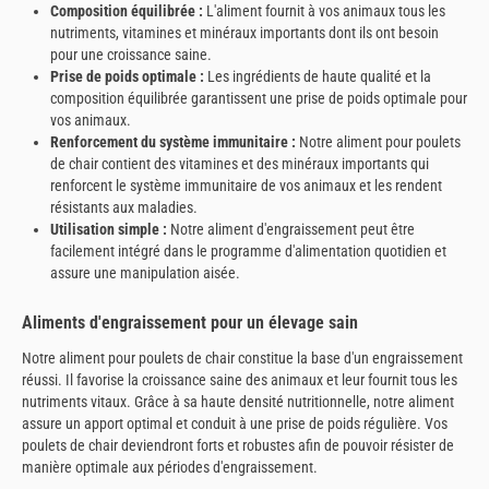
Composition équilibrée :
L'aliment fournit à vos animaux tous les
nutriments, vitamines et minéraux importants dont ils ont besoin
pour une croissance saine.
Prise de poids optimale :
Les ingrédients de haute qualité et la
composition équilibrée garantissent une prise de poids optimale pour
vos animaux.
Renforcement du système immunitaire :
Notre aliment pour poulets
de chair contient des vitamines et des minéraux importants qui
renforcent le système immunitaire de vos animaux et les rendent
résistants aux maladies.
Utilisation simple :
Notre aliment d'engraissement peut être
facilement intégré dans le programme d'alimentation quotidien et
assure une manipulation aisée.
Aliments d'engraissement pour un élevage sain
Notre aliment pour poulets de chair constitue la base d'un engraissement
réussi. Il favorise la croissance saine des animaux et leur fournit tous les
nutriments vitaux. Grâce à sa haute densité nutritionnelle, notre aliment
assure un apport optimal et conduit à une prise de poids régulière. Vos
poulets de chair deviendront forts et robustes afin de pouvoir résister de
manière optimale aux périodes d'engraissement.