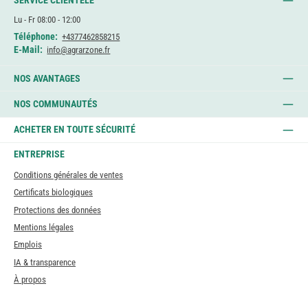
SERVICE CLIENTÈLE
Lu - Fr 08:00 - 12:00
Téléphone:
+4377462858215
E-Mail:
info@agrarzone.fr
NOS AVANTAGES
NOS COMMUNAUTÉS
ACHETER EN TOUTE SÉCURITÉ
ENTREPRISE
Conditions générales de ventes
Certificats biologiques
Protections des données
Mentions légales
Emplois
IA & transparence
À propos