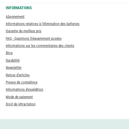
INFORMATIONS
Abonnement
Informations relatives à l'élimination des batteries
Garantie du meilleur prix
FAQ - Questions fréquemment posées
Informations sur les commentaires des clients
Blog
Durabilité
Newsletter
Retour d'articles
Preuve de compétnce
Informations d'expédition
Mode de paiement
Droit de rétractation