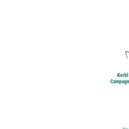
Kerbl
Campagno