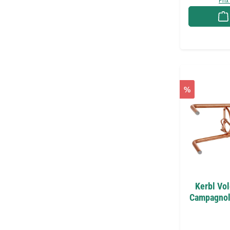
Prix
%
Kerbl Vol
Campagnols