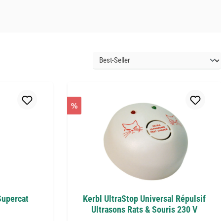
%
Supercat
Kerbl UltraStop Universal Répulsif
Ultrasons Rats & Souris 230 V