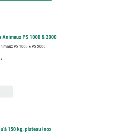
e Animaux PS 1000 & 2000
 animaux PS 1000 & PS 2000
ux
u'à 150 kg, plateau inox