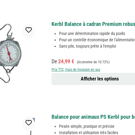
Kerbl Balance à cadran Premium robus
Pour une détermination rapide du poids
Pour un contrôle économique de l'alimentati
Sans pile, toujours prête à l'emploi
Prix de vente :
Prix régulier :
De
24,99 €
(économie de 10.72%)
Prix TTC, frais de livraison en sus
Afficher les options
Balance pour animaux PS Kerbl pour b
Pesée simple, pratique et précise
Installation et utilisation très faciles