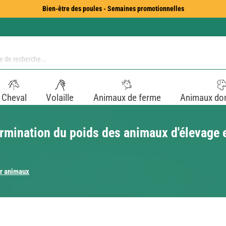
Bien-être des poules - Semaines promotionnelles
Cheval
Volaille
Animaux de ferme
Animaux do
rmination du poids des animaux d'élevage e
r animaux