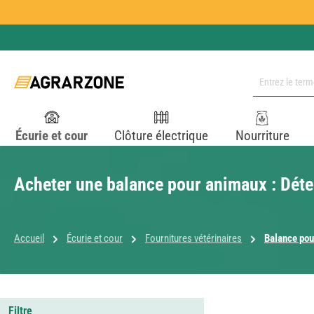
ser au contenu principal
Passer à la recherche
Passer à la navigation principale
Écurie et cour
Clôture électrique
Nourriture
Acheter une balance pour animaux : Déte
Accueil
Écurie et cour
Fournitures vétérinaires
Balance pou
Filtre