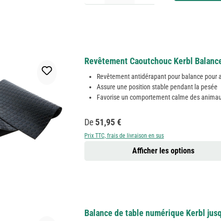
Revêtement Caoutchouc Kerbl Balanc
Revêtement antidérapant pour balance pour
Assure une position stable pendant la pesée
Favorise un comportement calme des anima
Prix régulier :
De
51,95 €
Prix TTC, frais de livraison en sus
Afficher les options
Balance de table numérique Kerbl jusq