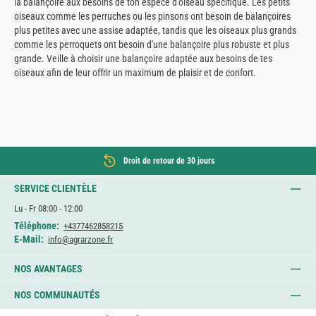
la balançoire aux besoins de ton espèce d'oiseau spécifique. Les petits
oiseaux comme les perruches ou les pinsons ont besoin de balançoires
plus petites avec une assise adaptée, tandis que les oiseaux plus grands
comme les perroquets ont besoin d'une balançoire plus robuste et plus
grande. Veille à choisir une balançoire adaptée aux besoins de tes
oiseaux afin de leur offrir un maximum de plaisir et de confort.
Droit de retour de 30 jours
SERVICE CLIENTÈLE
Lu - Fr 08:00 - 12:00
Téléphone:
+4377462858215
E-Mail:
info@agrarzone.fr
NOS AVANTAGES
NOS COMMUNAUTÉS