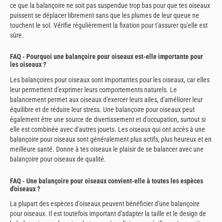
ce que la balançoire ne soit pas suspendue trop bas pour que tes oiseaux
puissent se déplacer librement sans que les plumes de leur queue ne
touchent le sol. Vérifie régulièrement la fixation pour t'assurer qu'elle est
sûre.
FAQ - Pourquoi une balançoire pour oiseaux est-elle importante pour
les oiseaux ?
Les balançoires pour oiseaux sont importantes pour les oiseaux, car elles
leur permettent d'exprimer leurs comportements naturels. Le
balancement permet aux oiseaux d'exercer leurs ailes, d'améliorer leur
équilibre et de réduire leur stress. Une balançoire pour oiseaux peut
également être une source de divertissement et d'occupation, surtout si
elle est combinée avec d'autres jouets. Les oiseaux qui ont accès à une
balançoire pour oiseaux sont généralement plus actifs, plus heureux et en
meilleure santé. Donne à tes oiseaux le plaisir de se balancer avec une
balançoire pour oiseaux de qualité.
FAQ - Une balançoire pour oiseaux convient-elle à toutes les espèces
d'oiseaux ?
La plupart des espèces d'oiseaux peuvent bénéficier d'une balançoire
pour oiseaux. Il est toutefois important d'adapter la taille et le design de