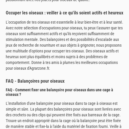
Occuper les oiseaux : veiller à ce qu'ils soient actifs et heureux
L'occupation de tes oiseaux est essentielle à leur bien-être et à leur santé.
Avec notre sélection d'occupations pour oiseaux, tu peux t'assurer que tes
oiseaux sont suffisamment actifs et qu'ils reçoivent suffisamment de
stimulation mentale. Des balançoires et des possibilités d'escalade aux
jeux de recherche de nourriture et aux objets à grignoter, nous proposons
une multitude d'options pour occuper tes oiseaux. Des oiseaux actifs et
heureux sont plus équilibrés et moins sujets à des problèmes de
comportement. Donne à tes amis à plumes les meilleures occupations
pour oiseaux d'Agrarzone.fr.
FAQ - Balançoires pour oiseaux
FAQ - Comment fixer une balançoire pour oiseaux dans une cage à
oiseaux ?
L'installation d'une balançoire pour oiseaux dans ta cage à oiseaux est
simple et sûre. La plupart des balançoires pour oiseaux sont livrées avec
des crochets ou des clips qui peuvent être fixés aux barreaux de la cage.
Trouve un endroit approprié dans la cage où la balançoire peut être fixée
de manière stable et fixe-la à l'aide du matériel de fixation fourni. Veille à