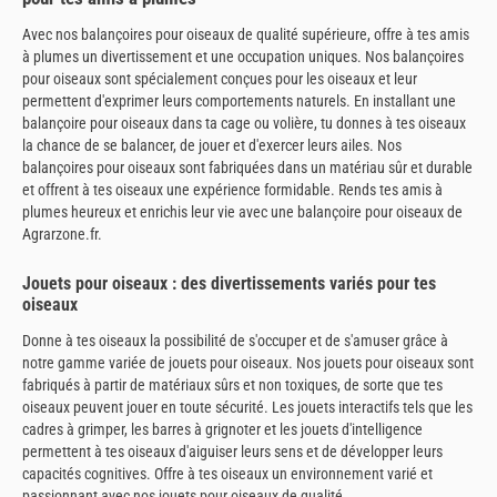
Avec nos balançoires pour oiseaux de qualité supérieure, offre à tes amis
à plumes un divertissement et une occupation uniques. Nos balançoires
pour oiseaux sont spécialement conçues pour les oiseaux et leur
permettent d'exprimer leurs comportements naturels. En installant une
balançoire pour oiseaux dans ta cage ou volière, tu donnes à tes oiseaux
la chance de se balancer, de jouer et d'exercer leurs ailes. Nos
balançoires pour oiseaux sont fabriquées dans un matériau sûr et durable
et offrent à tes oiseaux une expérience formidable. Rends tes amis à
plumes heureux et enrichis leur vie avec une balançoire pour oiseaux de
Agrarzone.fr.
Jouets pour oiseaux : des divertissements variés pour tes
oiseaux
Donne à tes oiseaux la possibilité de s'occuper et de s'amuser grâce à
notre gamme variée de jouets pour oiseaux. Nos jouets pour oiseaux sont
fabriqués à partir de matériaux sûrs et non toxiques, de sorte que tes
oiseaux peuvent jouer en toute sécurité. Les jouets interactifs tels que les
cadres à grimper, les barres à grignoter et les jouets d'intelligence
permettent à tes oiseaux d'aiguiser leurs sens et de développer leurs
capacités cognitives. Offre à tes oiseaux un environnement varié et
passionnant avec nos jouets pour oiseaux de qualité.